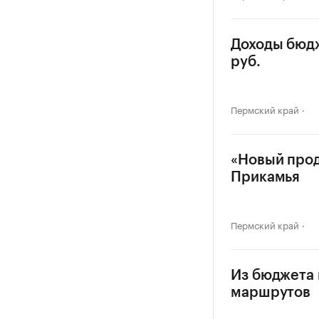
Доходы бюдж
руб.
Пермский край
«Новый прод
Прикамья
Пермский край
Из бюджета 
маршрутов