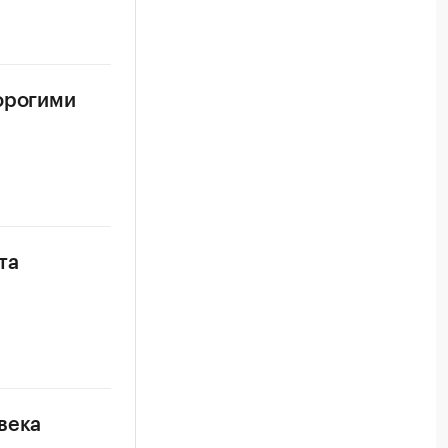
дорогими
та
века