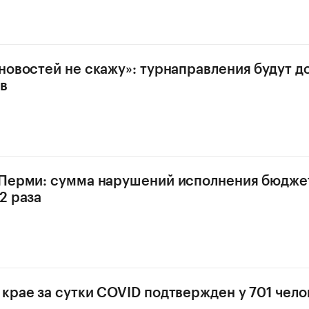
новостей не скажу»: турнаправления будут 
в
 Перми: сумма нарушений исполнения бюдже
2 раза
крае за сутки COVID подтвержден у 701 чело