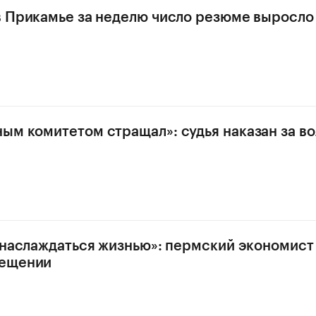
в Прикамье за неделю число резюме выросло 
ым комитетом стращал»: судья наказан за в
, наслаждаться жизнью»: пермский экономист
ещении