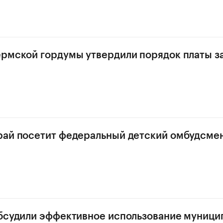
рмской гордумы утвердили порядок платы з
рай посетит федеральный детский омбудсме
бсудили эффективное использование муници