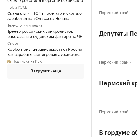
РБК и РСХБ
Пермский край
Скандалы и ПТСР в Трое: кто и сколько
заработал на «Одиссее» Нолана
Технологии и медиа
Тренер российских синхронисток
Депутаты Пе
рассказала о судейском факторе на ЧЕ
Спорт
Roblox признал зависимость от России:
как зарабатывает игровая экосистема
Подписка на РБК
Пермский край
Загрузить еще
Пермский к
Пермский край
В гордуме о