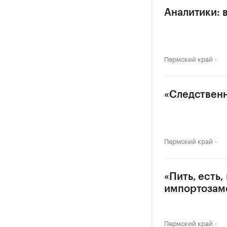
Аналитики: 
Пермский край
«Следственн
Пермский край
«Пить, есть
импортозам
Пермский край