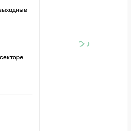
 выходные
 секторе