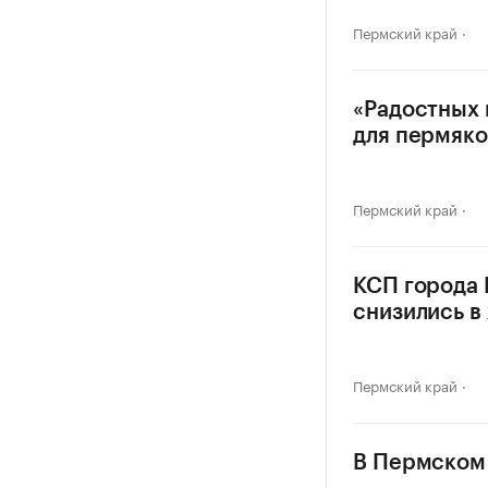
Пермский край
«Радостных 
для пермяко
Пермский край
КСП города
снизились в 
Пермский край
В Пермском 