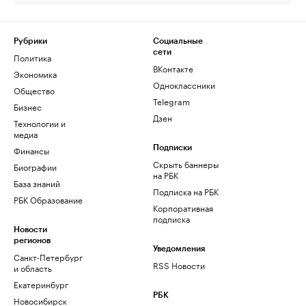
Рубрики
Социальные
сети
Политика
ВКонтакте
Экономика
Одноклассники
Общество
Telegram
Бизнес
Дзен
Технологии и
медиа
Финансы
Подписки
Скрыть баннеры
Биографии
на РБК
База знаний
Подписка на РБК
РБК Образование
Корпоративная
подписка
Новости
регионов
Уведомления
Санкт-Петербург
RSS Новости
и область
Екатеринбург
РБК
Новосибирск