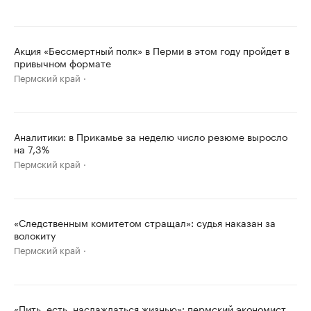
Акция «Бессмертный полк» в Перми в этом году пройдет в
привычном формате
Пермский край
Аналитики: в Прикамье за неделю число резюме выросло
на 7,3%
Пермский край
«Следственным комитетом стращал»: судья наказан за
волокиту
Пермский край
«Пить, есть, наслаждаться жизнью»: пермский экономист