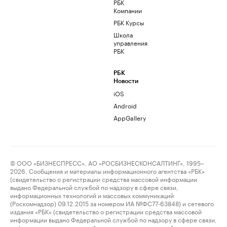
РБК
Компании
РБК Курсы
Школа
управления
РБК
РБК
Новости
iOS
Android
AppGallery
© ООО «БИЗНЕСПРЕСС», АО «РОСБИЗНЕСКОНСАЛТИНГ», 1995–
2026. Сообщения и материалы информационного агентства «РБК»
(свидетельство о регистрации средства массовой информации
выдано Федеральной службой по надзору в сфере связи,
информационных технологий и массовых коммуникаций
(Роскомнадзор) 09.12.2015 за номером ИА №ФС77-63848) и сетевого
издания «РБК» (свидетельство о регистрации средства массовой
информации выдано Федеральной службой по надзору в сфере связи,