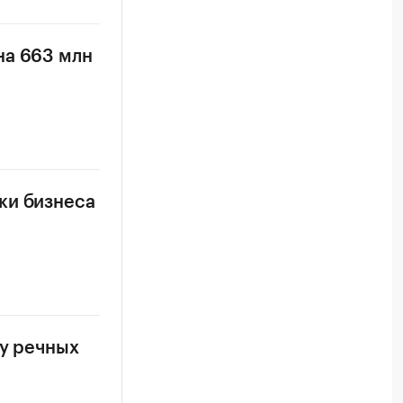
на 663 млн
ки бизнеса
ку речных