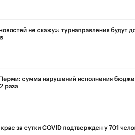
новостей не скажу»: турнаправления будут 
в
 Перми: сумма нарушений исполнения бюдже
2 раза
крае за сутки COVID подтвержден у 701 чело