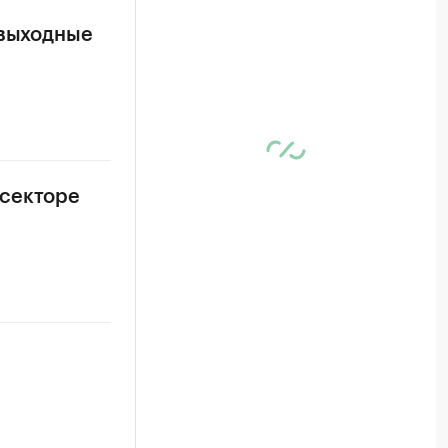
 выходные
 секторе