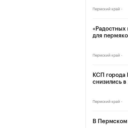
Пермский край
«Радостных 
для пермяко
Пермский край
КСП города
снизились в 
Пермский край
В Пермском 