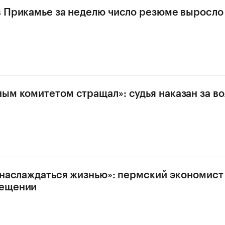
в Прикамье за неделю число резюме выросло 
ым комитетом стращал»: судья наказан за в
, наслаждаться жизнью»: пермский экономист
ещении