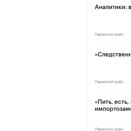
Аналитики: 
Пермский край
«Следственн
Пермский край
«Пить, есть
импортозам
Пермский край