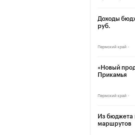
Доходы бюдж
руб.
Пермский край
«Новый прод
Прикамья
Пермский край
Из бюджета 
маршрутов