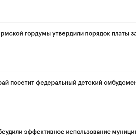
рмской гордумы утвердили порядок платы з
рай посетит федеральный детский омбудсме
бсудили эффективное использование муници