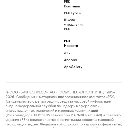
РБК
Компании
РБК Курсы
Школа
управления
РБК
РБК
Новости
iOS
Android
AppGallery
© ООО «БИЗНЕСПРЕСС», АО «РОСБИЗНЕСКОНСАЛТИНГ», 1995–
2026. Сообщения и материалы информационного агентства «РБК»
(свидетельство о регистрации средства массовой информации
выдано Федеральной службой по надзору в сфере связи,
информационных технологий и массовых коммуникаций
(Роскомнадзор) 09.12.2015 за номером ИА №ФС77-63848) и сетевого
издания «РБК» (свидетельство о регистрации средства массовой
информации выдано Федеральной службой по надзору в сфере связи,