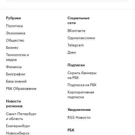
Рубрики
Социальные
сети
Политика
ВКонтакте
Экономика
Одноклассники
Общество
Telegram
Бизнес
Дзен
Технологии и
медиа
Финансы
Подписки
Скрыть баннеры
Биографии
на РБК
База знаний
Подписка на РБК
РБК Образование
Корпоративная
подписка
Новости
регионов
Уведомления
Санкт-Петербург
RSS Новости
и область
Екатеринбург
РБК
Новосибирск