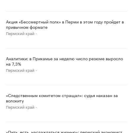
Акция «Бессмертный полк» в Перми в этом году пройдет в
привычном формате
Пермский край
Аналитики: в Прикамье за неделю число резюме выросло
на 7,3%
Пермский край
«Следственным комитетом стращал»: судья наказан за
волокиту
Пермский край
«Пить, есть, наслаждаться жизнью»: пермский экономист