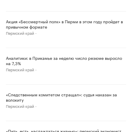
Акция «Бессмертный полк» в Перми в этом году пройдет в
привычном формате
Пермский край
Аналитики: в Прикамье за неделю число резюме выросло
на 7,3%
Пермский край
«Следственным комитетом стращал»: судья наказан за
волокиту
Пермский край
«Пить, есть, наслаждаться жизнью»: пермский экономист