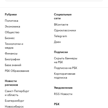
Рубрики
Социальные
сети
Политика
ВКонтакте
Экономика
Одноклассники
Общество
Telegram
Бизнес
Дзен
Технологии и
медиа
Финансы
Подписки
Скрыть баннеры
Биографии
на РБК
База знаний
Подписка на РБК
РБК Образование
Корпоративная
подписка
Новости
регионов
Уведомления
Санкт-Петербург
RSS Новости
и область
Екатеринбург
РБК
Новосибирск