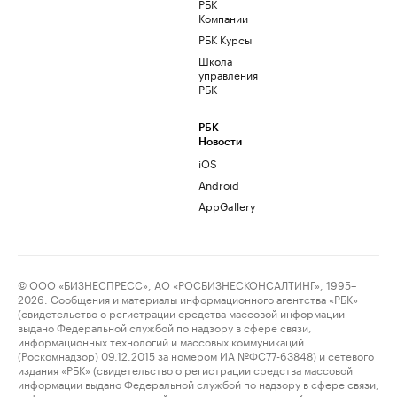
РБК
Компании
РБК Курсы
Школа
управления
РБК
РБК
Новости
iOS
Android
AppGallery
© ООО «БИЗНЕСПРЕСС», АО «РОСБИЗНЕСКОНСАЛТИНГ», 1995–
2026. Сообщения и материалы информационного агентства «РБК»
(свидетельство о регистрации средства массовой информации
выдано Федеральной службой по надзору в сфере связи,
информационных технологий и массовых коммуникаций
(Роскомнадзор) 09.12.2015 за номером ИА №ФС77-63848) и сетевого
издания «РБК» (свидетельство о регистрации средства массовой
информации выдано Федеральной службой по надзору в сфере связи,