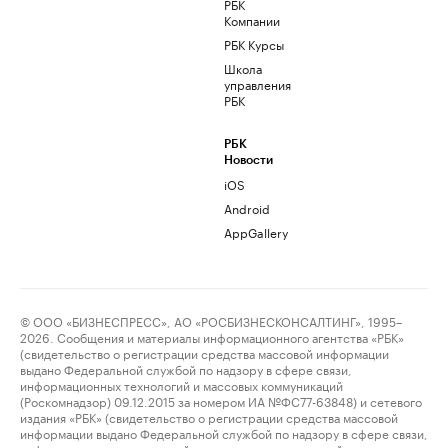
РБК
Компании
РБК Курсы
Школа
управления
РБК
РБК
Новости
iOS
Android
AppGallery
© ООО «БИЗНЕСПРЕСС», АО «РОСБИЗНЕСКОНСАЛТИНГ», 1995–
2026. Сообщения и материалы информационного агентства «РБК»
(свидетельство о регистрации средства массовой информации
выдано Федеральной службой по надзору в сфере связи,
информационных технологий и массовых коммуникаций
(Роскомнадзор) 09.12.2015 за номером ИА №ФС77-63848) и сетевого
издания «РБК» (свидетельство о регистрации средства массовой
информации выдано Федеральной службой по надзору в сфере связи,