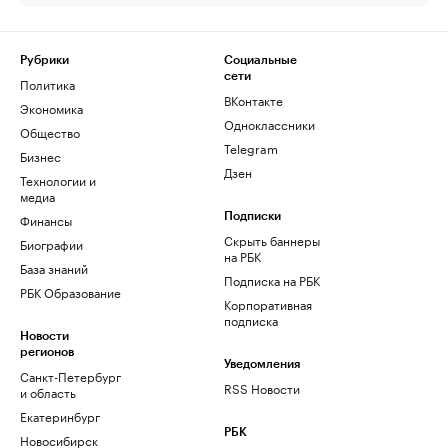
Рубрики
Социальные
сети
Политика
ВКонтакте
Экономика
Одноклассники
Общество
Telegram
Бизнес
Дзен
Технологии и
медиа
Финансы
Подписки
Скрыть баннеры
Биографии
на РБК
База знаний
Подписка на РБК
РБК Образование
Корпоративная
подписка
Новости
регионов
Уведомления
Санкт-Петербург
RSS Новости
и область
Екатеринбург
РБК
Новосибирск