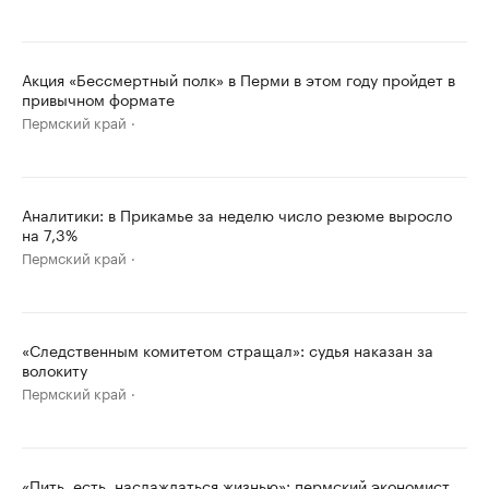
Акция «Бессмертный полк» в Перми в этом году пройдет в
привычном формате
Пермский край
Аналитики: в Прикамье за неделю число резюме выросло
на 7,3%
Пермский край
«Следственным комитетом стращал»: судья наказан за
волокиту
Пермский край
«Пить, есть, наслаждаться жизнью»: пермский экономист