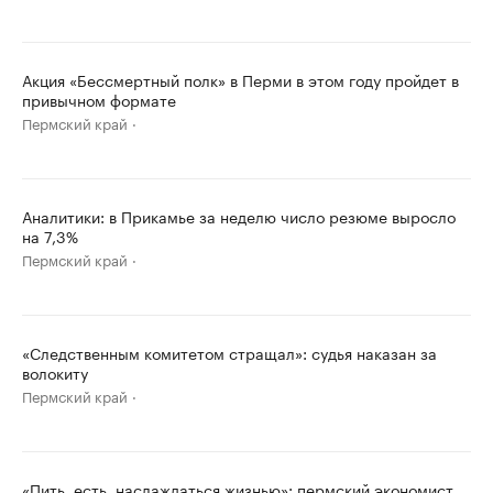
Акция «Бессмертный полк» в Перми в этом году пройдет в
привычном формате
Пермский край
Аналитики: в Прикамье за неделю число резюме выросло
на 7,3%
Пермский край
«Следственным комитетом стращал»: судья наказан за
волокиту
Пермский край
«Пить, есть, наслаждаться жизнью»: пермский экономист