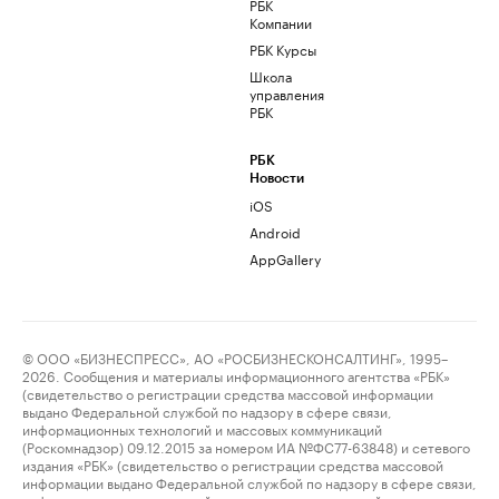
РБК
Компании
РБК Курсы
Школа
управления
РБК
РБК
Новости
iOS
Android
AppGallery
© ООО «БИЗНЕСПРЕСС», АО «РОСБИЗНЕСКОНСАЛТИНГ», 1995–
2026. Сообщения и материалы информационного агентства «РБК»
(свидетельство о регистрации средства массовой информации
выдано Федеральной службой по надзору в сфере связи,
информационных технологий и массовых коммуникаций
(Роскомнадзор) 09.12.2015 за номером ИА №ФС77-63848) и сетевого
издания «РБК» (свидетельство о регистрации средства массовой
информации выдано Федеральной службой по надзору в сфере связи,