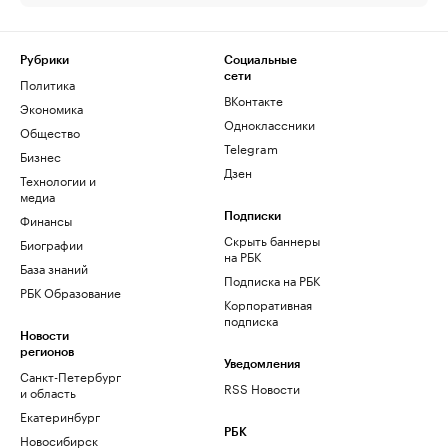
Рубрики
Социальные
сети
Политика
ВКонтакте
Экономика
Одноклассники
Общество
Telegram
Бизнес
Дзен
Технологии и
медиа
Финансы
Подписки
Скрыть баннеры
Биографии
на РБК
База знаний
Подписка на РБК
РБК Образование
Корпоративная
подписка
Новости
регионов
Уведомления
Санкт-Петербург
RSS Новости
и область
Екатеринбург
РБК
Новосибирск