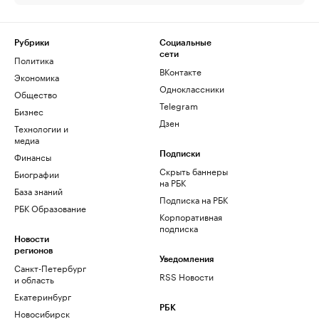
Рубрики
Социальные
сети
Политика
ВКонтакте
Экономика
Одноклассники
Общество
Telegram
Бизнес
Дзен
Технологии и
медиа
Финансы
Подписки
Скрыть баннеры
Биографии
на РБК
База знаний
Подписка на РБК
РБК Образование
Корпоративная
подписка
Новости
регионов
Уведомления
Санкт-Петербург
RSS Новости
и область
Екатеринбург
РБК
Новосибирск