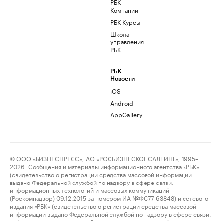
РБК
Компании
РБК Курсы
Школа
управления
РБК
РБК
Новости
iOS
Android
AppGallery
© ООО «БИЗНЕСПРЕСС», АО «РОСБИЗНЕСКОНСАЛТИНГ», 1995–
2026. Сообщения и материалы информационного агентства «РБК»
(свидетельство о регистрации средства массовой информации
выдано Федеральной службой по надзору в сфере связи,
информационных технологий и массовых коммуникаций
(Роскомнадзор) 09.12.2015 за номером ИА №ФС77-63848) и сетевого
издания «РБК» (свидетельство о регистрации средства массовой
информации выдано Федеральной службой по надзору в сфере связи,