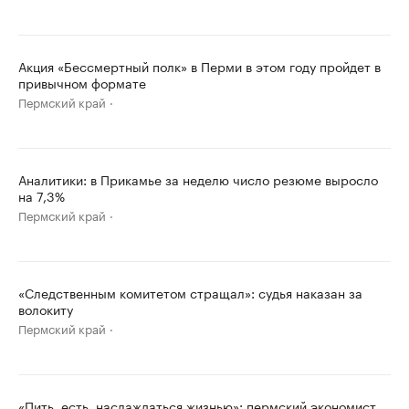
Акция «Бессмертный полк» в Перми в этом году пройдет в
привычном формате
Пермский край
Аналитики: в Прикамье за неделю число резюме выросло
на 7,3%
Пермский край
«Следственным комитетом стращал»: судья наказан за
волокиту
Пермский край
«Пить, есть, наслаждаться жизнью»: пермский экономист