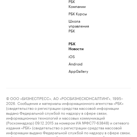
РБК
Компании
РБК Курсы
Школа
управления
РБК
РБК
Новости
iOS
Android
AppGallery
© ООО «БИЗНЕСПРЕСС», АО «РОСБИЗНЕСКОНСАЛТИНГ», 1995–
2026. Сообщения и материалы информационного агентства «РБК»
(свидетельство о регистрации средства массовой информации
выдано Федеральной службой по надзору в сфере связи,
информационных технологий и массовых коммуникаций
(Роскомнадзор) 09.12.2015 за номером ИА №ФС77-63848) и сетевого
издания «РБК» (свидетельство о регистрации средства массовой
информации выдано Федеральной службой по надзору в сфере связи,