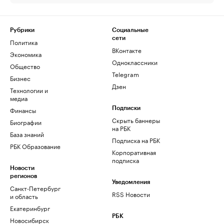
Рубрики
Социальные
сети
Политика
ВКонтакте
Экономика
Одноклассники
Общество
Telegram
Бизнес
Дзен
Технологии и
медиа
Финансы
Подписки
Скрыть баннеры
Биографии
на РБК
База знаний
Подписка на РБК
РБК Образование
Корпоративная
подписка
Новости
регионов
Уведомления
Санкт-Петербург
RSS Новости
и область
Екатеринбург
РБК
Новосибирск