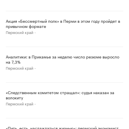
Акция «Бессмертный полк» в Перми в этом году пройдет в
привычном формате
Пермский край
Аналитики: в Прикамье за неделю число резюме выросло
на 7,3%
Пермский край
«Следственным комитетом стращал»: судья наказан за
волокиту
Пермский край
«Пить, есть, наслаждаться жизнью»: пермский экономист