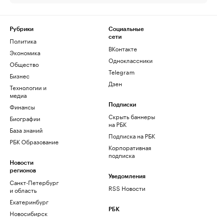
Рубрики
Социальные
сети
Политика
ВКонтакте
Экономика
Одноклассники
Общество
Telegram
Бизнес
Дзен
Технологии и
медиа
Финансы
Подписки
Скрыть баннеры
Биографии
на РБК
База знаний
Подписка на РБК
РБК Образование
Корпоративная
подписка
Новости
регионов
Уведомления
Санкт-Петербург
RSS Новости
и область
Екатеринбург
РБК
Новосибирск