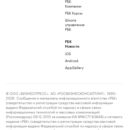
РБК
Компании
РБК Курсы
Школа
управления
РБК
РБК
Новости
iOS
Android
AppGallery
© ООО «БИЗНЕСПРЕСС», АО «РОСБИЗНЕСКОНСАЛТИНГ», 1995–
2026. Сообщения и материалы информационного агентства «РБК»
(свидетельство о регистрации средства массовой информации
выдано Федеральной службой по надзору в сфере связи,
информационных технологий и массовых коммуникаций
(Роскомнадзор) 09.12.2015 за номером ИА №ФС77-63848) и сетевого
издания «РБК» (свидетельство о регистрации средства массовой
информации выдано Федеральной службой по надзору в сфере связи,