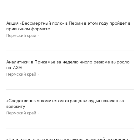
Акция «Бессмертный полк» в Перми в этом году пройдет в
привычном формате
Пермский край
Аналитики: в Прикамье за неделю число резюме выросло
на 7,3%
Пермский край
«Следственным комитетом стращал»: судья наказан за
волокиту
Пермский край
«Пить, есть, наслаждаться жизнью»: пермский экономист