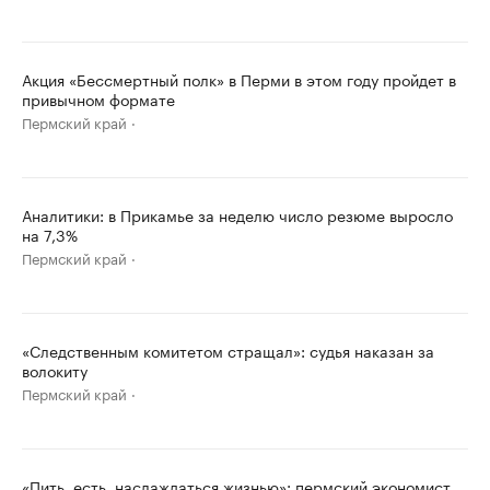
Акция «Бессмертный полк» в Перми в этом году пройдет в
привычном формате
Пермский край
Аналитики: в Прикамье за неделю число резюме выросло
на 7,3%
Пермский край
«Следственным комитетом стращал»: судья наказан за
волокиту
Пермский край
«Пить, есть, наслаждаться жизнью»: пермский экономист