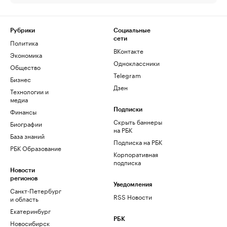
Рубрики
Социальные
сети
Политика
ВКонтакте
Экономика
Одноклассники
Общество
Telegram
Бизнес
Дзен
Технологии и
медиа
Финансы
Подписки
Скрыть баннеры
Биографии
на РБК
База знаний
Подписка на РБК
РБК Образование
Корпоративная
подписка
Новости
регионов
Уведомления
Санкт-Петербург
RSS Новости
и область
Екатеринбург
РБК
Новосибирск