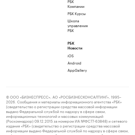
РБК
Компании
РБК Курсы
Школа
управления
РБК
РБК
Новости
iOS
Android
AppGallery
© ООО «БИЗНЕСПРЕСС», АО «РОСБИЗНЕСКОНСАЛТИНГ», 1995–
2026. Сообщения и материалы информационного агентства «РБК»
(свидетельство о регистрации средства массовой информации
выдано Федеральной службой по надзору в сфере связи,
информационных технологий и массовых коммуникаций
(Роскомнадзор) 09.12.2015 за номером ИА №ФС77-63848) и сетевого
издания «РБК» (свидетельство о регистрации средства массовой
информации выдано Федеральной службой по надзору в сфере связи,