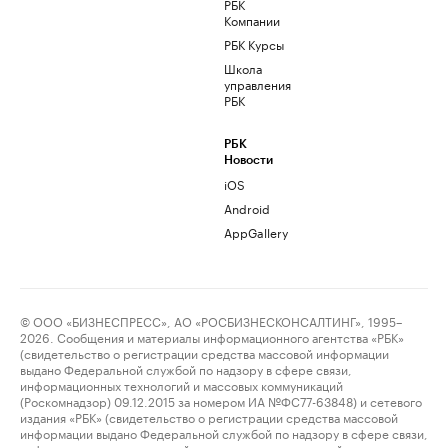
РБК
Компании
РБК Курсы
Школа
управления
РБК
РБК
Новости
iOS
Android
AppGallery
© ООО «БИЗНЕСПРЕСС», АО «РОСБИЗНЕСКОНСАЛТИНГ», 1995–
2026. Сообщения и материалы информационного агентства «РБК»
(свидетельство о регистрации средства массовой информации
выдано Федеральной службой по надзору в сфере связи,
информационных технологий и массовых коммуникаций
(Роскомнадзор) 09.12.2015 за номером ИА №ФС77-63848) и сетевого
издания «РБК» (свидетельство о регистрации средства массовой
информации выдано Федеральной службой по надзору в сфере связи,