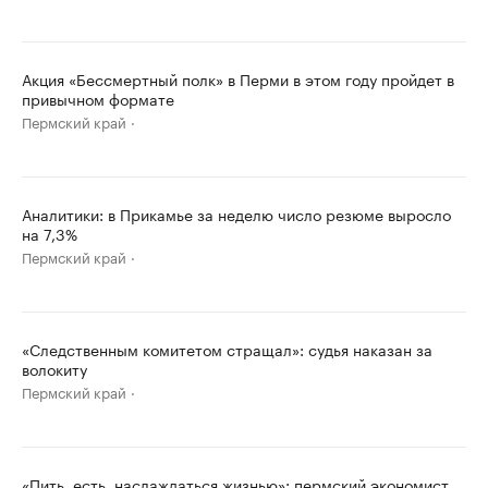
Акция «Бессмертный полк» в Перми в этом году пройдет в
привычном формате
Пермский край
Аналитики: в Прикамье за неделю число резюме выросло
на 7,3%
Пермский край
«Следственным комитетом стращал»: судья наказан за
волокиту
Пермский край
«Пить, есть, наслаждаться жизнью»: пермский экономист