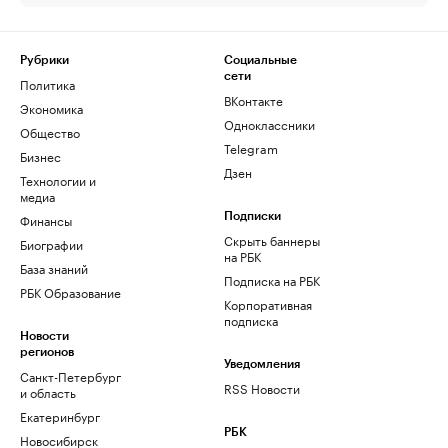
Рубрики
Социальные
сети
Политика
ВКонтакте
Экономика
Одноклассники
Общество
Telegram
Бизнес
Дзен
Технологии и
медиа
Финансы
Подписки
Скрыть баннеры
Биографии
на РБК
База знаний
Подписка на РБК
РБК Образование
Корпоративная
подписка
Новости
регионов
Уведомления
Санкт-Петербург
RSS Новости
и область
Екатеринбург
РБК
Новосибирск