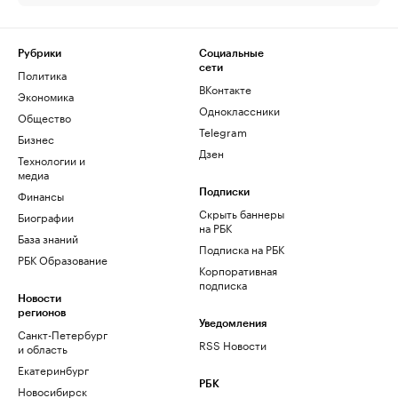
Рубрики
Социальные
сети
Политика
ВКонтакте
Экономика
Одноклассники
Общество
Telegram
Бизнес
Дзен
Технологии и
медиа
Финансы
Подписки
Скрыть баннеры
Биографии
на РБК
База знаний
Подписка на РБК
РБК Образование
Корпоративная
подписка
Новости
регионов
Уведомления
Санкт-Петербург
RSS Новости
и область
Екатеринбург
РБК
Новосибирск