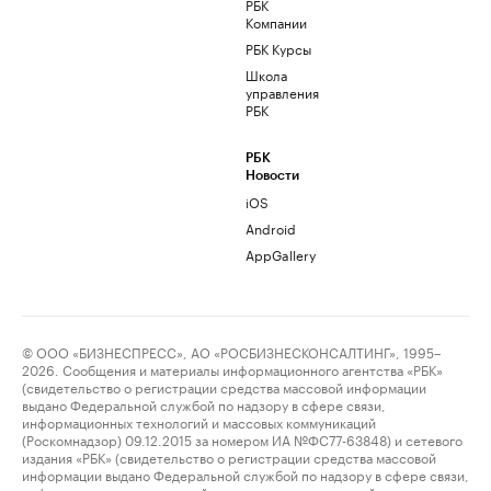
РБК
Компании
РБК Курсы
Школа
управления
РБК
РБК
Новости
iOS
Android
AppGallery
© ООО «БИЗНЕСПРЕСС», АО «РОСБИЗНЕСКОНСАЛТИНГ», 1995–
2026. Сообщения и материалы информационного агентства «РБК»
(свидетельство о регистрации средства массовой информации
выдано Федеральной службой по надзору в сфере связи,
информационных технологий и массовых коммуникаций
(Роскомнадзор) 09.12.2015 за номером ИА №ФС77-63848) и сетевого
издания «РБК» (свидетельство о регистрации средства массовой
информации выдано Федеральной службой по надзору в сфере связи,