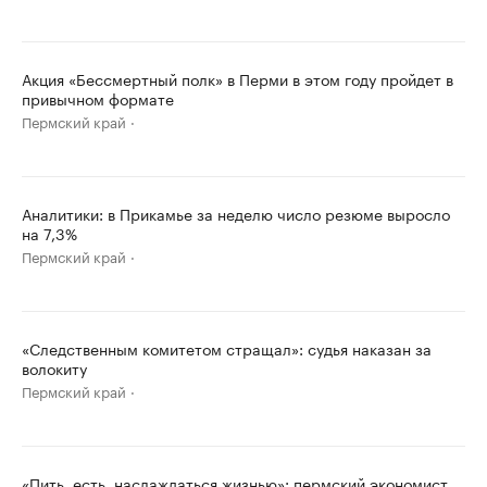
Акция «Бессмертный полк» в Перми в этом году пройдет в
привычном формате
Пермский край
Аналитики: в Прикамье за неделю число резюме выросло
на 7,3%
Пермский край
«Следственным комитетом стращал»: судья наказан за
волокиту
Пермский край
«Пить, есть, наслаждаться жизнью»: пермский экономист