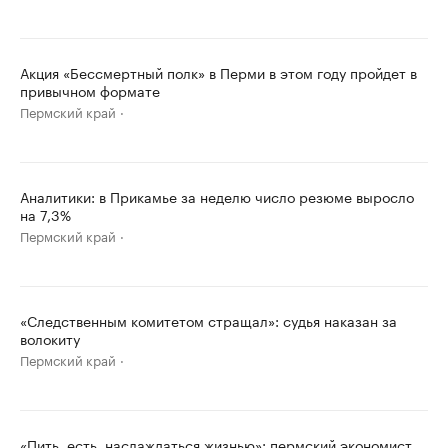
Акция «Бессмертный полк» в Перми в этом году пройдет в
привычном формате
Пермский край
Аналитики: в Прикамье за неделю число резюме выросло
на 7,3%
Пермский край
«Следственным комитетом стращал»: судья наказан за
волокиту
Пермский край
«Пить, есть, наслаждаться жизнью»: пермский экономист