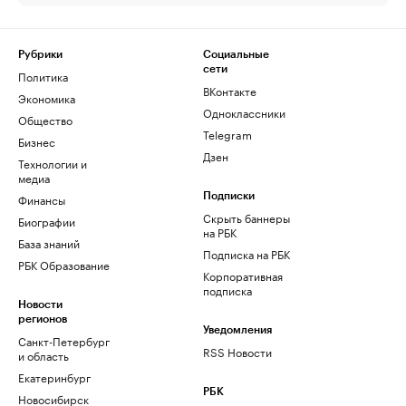
Рубрики
Социальные
сети
Политика
ВКонтакте
Экономика
Одноклассники
Общество
Telegram
Бизнес
Дзен
Технологии и
медиа
Финансы
Подписки
Скрыть баннеры
Биографии
на РБК
База знаний
Подписка на РБК
РБК Образование
Корпоративная
подписка
Новости
регионов
Уведомления
Санкт-Петербург
RSS Новости
и область
Екатеринбург
РБК
Новосибирск