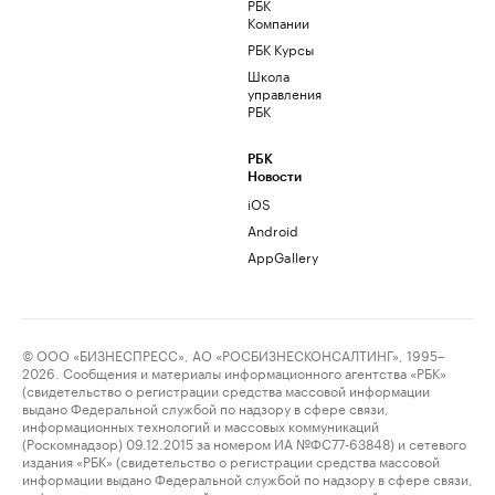
РБК
Компании
РБК Курсы
Школа
управления
РБК
РБК
Новости
iOS
Android
AppGallery
© ООО «БИЗНЕСПРЕСС», АО «РОСБИЗНЕСКОНСАЛТИНГ», 1995–
2026. Сообщения и материалы информационного агентства «РБК»
(свидетельство о регистрации средства массовой информации
выдано Федеральной службой по надзору в сфере связи,
информационных технологий и массовых коммуникаций
(Роскомнадзор) 09.12.2015 за номером ИА №ФС77-63848) и сетевого
издания «РБК» (свидетельство о регистрации средства массовой
информации выдано Федеральной службой по надзору в сфере связи,