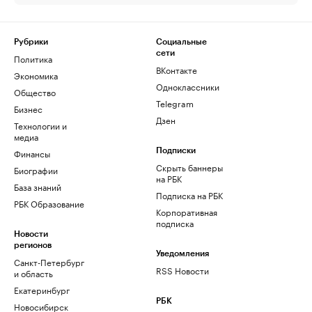
Рубрики
Социальные
сети
Политика
ВКонтакте
Экономика
Одноклассники
Общество
Telegram
Бизнес
Дзен
Технологии и
медиа
Финансы
Подписки
Скрыть баннеры
Биографии
на РБК
База знаний
Подписка на РБК
РБК Образование
Корпоративная
подписка
Новости
регионов
Уведомления
Санкт-Петербург
RSS Новости
и область
Екатеринбург
РБК
Новосибирск