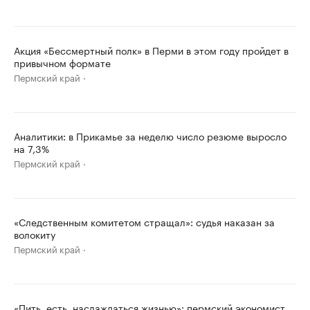
Акция «Бессмертный полк» в Перми в этом году пройдет в
привычном формате
Пермский край
Аналитики: в Прикамье за неделю число резюме выросло
на 7,3%
Пермский край
«Следственным комитетом стращал»: судья наказан за
волокиту
Пермский край
«Пить, есть, наслаждаться жизнью»: пермский экономист