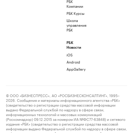
РБК
Компании
РБК Курсы
Школа
управления
РБК
РБК
Новости
iOS
Android
AppGallery
© ООО «БИЗНЕСПРЕСС», АО «РОСБИЗНЕСКОНСАЛТИНГ», 1995–
2026. Сообщения и материалы информационного агентства «РБК»
(свидетельство о регистрации средства массовой информации
выдано Федеральной службой по надзору в сфере связи,
информационных технологий и массовых коммуникаций
(Роскомнадзор) 09.12.2015 за номером ИА №ФС77-63848) и сетевого
издания «РБК» (свидетельство о регистрации средства массовой
информации выдано Федеральной службой по надзору в сфере связи,