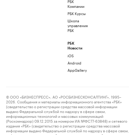
РБК
Компании
РБК Курсы
Школа
управления
РБК
РБК
Новости
iOS
Android
AppGallery
© ООО «БИЗНЕСПРЕСС», АО «РОСБИЗНЕСКОНСАЛТИНГ», 1995–
2026. Сообщения и материалы информационного агентства «РБК»
(свидетельство о регистрации средства массовой информации
выдано Федеральной службой по надзору в сфере связи,
информационных технологий и массовых коммуникаций
(Роскомнадзор) 09.12.2015 за номером ИА №ФС77-63848) и сетевого
издания «РБК» (свидетельство о регистрации средства массовой
информации выдано Федеральной службой по надзору в сфере связи,