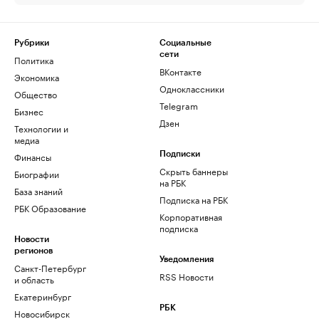
Рубрики
Социальные
сети
Политика
ВКонтакте
Экономика
Одноклассники
Общество
Telegram
Бизнес
Дзен
Технологии и
медиа
Финансы
Подписки
Скрыть баннеры
Биографии
на РБК
База знаний
Подписка на РБК
РБК Образование
Корпоративная
подписка
Новости
регионов
Уведомления
Санкт-Петербург
RSS Новости
и область
Екатеринбург
РБК
Новосибирск