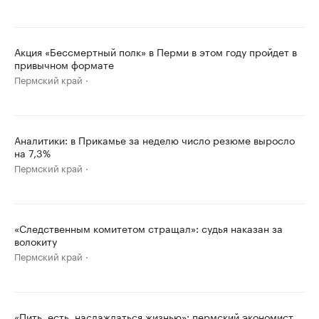
Акция «Бессмертный полк» в Перми в этом году пройдет в
привычном формате
Пермский край
Аналитики: в Прикамье за неделю число резюме выросло
на 7,3%
Пермский край
«Следственным комитетом стращал»: судья наказан за
волокиту
Пермский край
«Пить, есть, наслаждаться жизнью»: пермский экономист