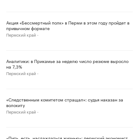
Акция «Бессмертный полк» в Перми в этом году пройдет в
привычном формате
Пермский край
Аналитики: в Прикамье за неделю число резюме выросло
на 7,3%
Пермский край
«Следственным комитетом стращал»: судья наказан за
волокиту
Пермский край
«Пить, есть, наслаждаться жизнью»: пермский экономист