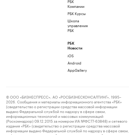
РБК
Компании
РБК Курсы
Школа
управления
РБК
РБК
Новости
iOS
Android
AppGallery
© ООО «БИЗНЕСПРЕСС», АО «РОСБИЗНЕСКОНСАЛТИНГ», 1995–
2026. Сообщения и материалы информационного агентства «РБК»
(свидетельство о регистрации средства массовой информации
выдано Федеральной службой по надзору в сфере связи,
информационных технологий и массовых коммуникаций
(Роскомнадзор) 09.12.2015 за номером ИА №ФС77-63848) и сетевого
издания «РБК» (свидетельство о регистрации средства массовой
информации выдано Федеральной службой по надзору в сфере связи,