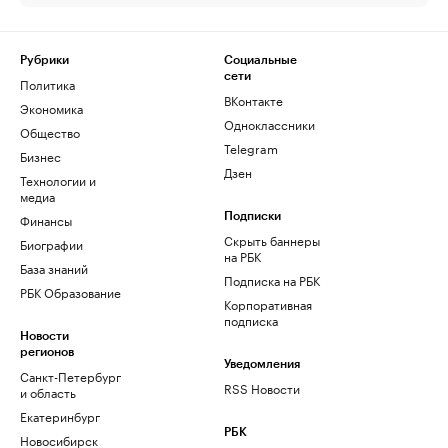
Рубрики
Социальные
сети
Политика
ВКонтакте
Экономика
Одноклассники
Общество
Telegram
Бизнес
Дзен
Технологии и
медиа
Финансы
Подписки
Скрыть баннеры
Биографии
на РБК
База знаний
Подписка на РБК
РБК Образование
Корпоративная
подписка
Новости
регионов
Уведомления
Санкт-Петербург
RSS Новости
и область
Екатеринбург
РБК
Новосибирск