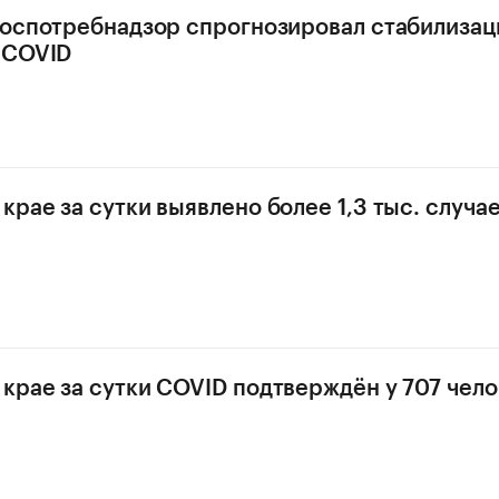
Роспотребнадзор спрогнозировал стабилиза
 COVID
крае за сутки выявлено более 1,3 тыс. случа
крае за сутки COVID подтверждён у 707 чел