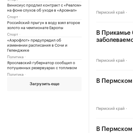
Винисиус продлил контракт с «Реалом»
на фоне слухов об уходе в «Арсенал»
Пермский край
Спорт
Российский прыгун в воду взял второе
золото на чемпионате Европы
В Прикамье 
Спорт
«Аэрофлот» предупредил об
заболеваем
изменении расписания в Сочи и
Геленджике
Политика
Пермский край
Ярославский губернатор сообщил о
потушенных резервуарах с топливом
Политика
В Пермском 
Загрузить еще
Пермский край
В Пермском 