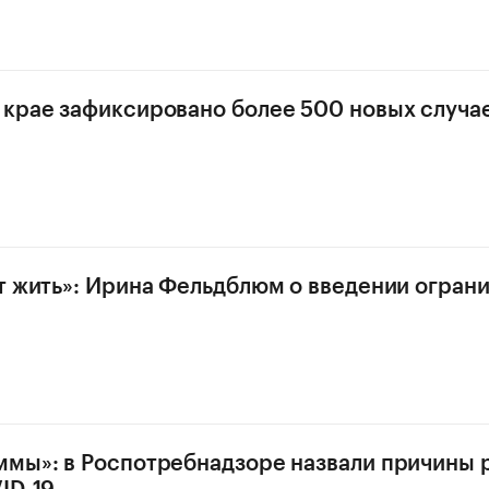
крае зафиксировано более 500 новых случа
т жить»: Ирина Фельдблюм о введении ограни
мы»: в Роспотребнадзоре назвали причины 