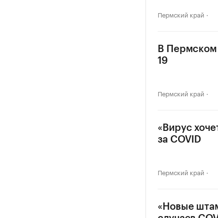
Пермский край
В Пермском 
19
Пермский край
«Вирус хоче
за COVID
Пермский край
«Новые штам