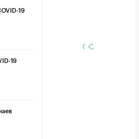
COVID-19
ID-19
чаев