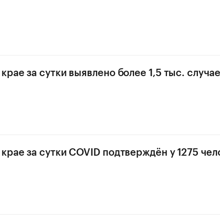
крае за сутки выявлено более 1,5 тыс. случа
крае за сутки COVID подтверждён у 1275 чел