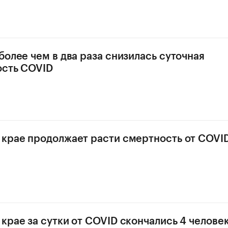
более чем в два раза снизилась суточная
ость COVID
крае продолжает расти смертность от COVI
крае за сутки от COVID скончались 4 челове