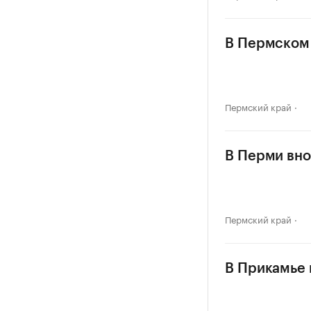
В Пермском 
Пермский край
В Перми вно
Пермский край
В Прикамье в