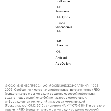
podbor.ru
РБК
Компании
РБК Курсы
Школа
управления
РБК
РБК
Новости
iOS
Android
AppGallery
© ООО «БИЗНЕСПРЕСС», АО «РОСБИЗНЕСКОНСАЛТИНГ», 1995–
2026. Сообщения и материалы информационного агентства «РБК»
(свидетельство о регистрации средства массовой информации
выдано Федеральной службой по надзору в сфере связи,
информационных технологий и массовых коммуникаций
(Роскомнадзор) 09.12.2015 за номером ИА №ФС77-63848) и сетевого
издания «РБК» (свидетельство о регистрации средства массовой