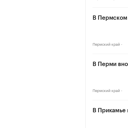
В Пермском 
Пермский край
В Перми вно
Пермский край
В Прикамье в