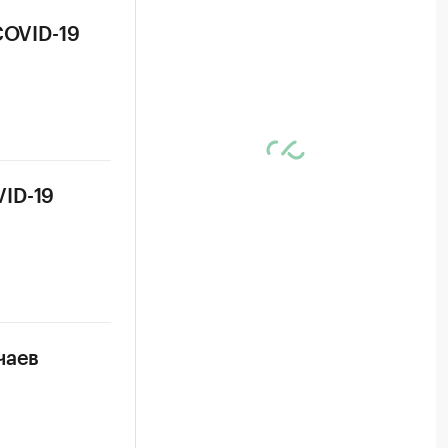
COVID-19
ID-19
чаев