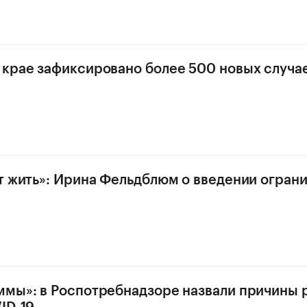
крае зафиксировано более 500 новых случа
т жить»: Ирина Фельдблюм о введении ограни
мы»: в Роспотребнадзоре назвали причины 