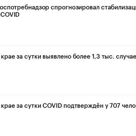
Роспотребнадзор спрогнозировал стабилиза
 COVID
крае за сутки выявлено более 1,3 тыс. случа
крае за сутки COVID подтверждён у 707 чел