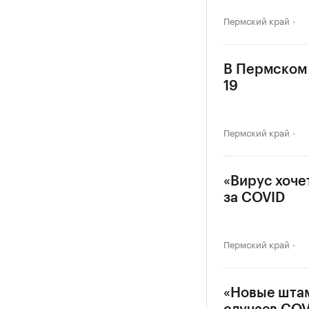
Пермский край
В Пермском 
19
Пермский край
«Вирус хоче
за COVID
Пермский край
«Новые штам