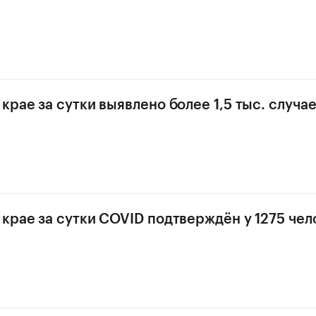
крае за сутки выявлено более 1,5 тыс. случа
крае за сутки COVID подтверждён у 1275 чел