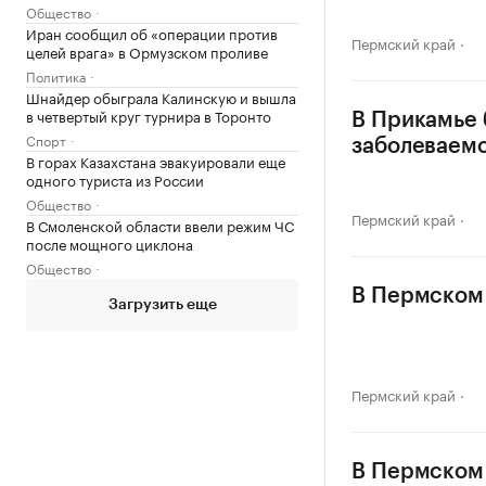
Общество
Иран сообщил об «операции против
Пермский край
целей врага» в Ормузском проливе
Политика
Шнайдер обыграла Калинскую и вышла
в четвертый круг турнира в Торонто
В Прикамье 
Спорт
заболеваем
В горах Казахстана эвакуировали еще
одного туриста из России
Общество
Пермский край
В Смоленской области ввели режим ЧС
после мощного циклона
Общество
В Пермском 
Загрузить еще
Пермский край
В Пермском 