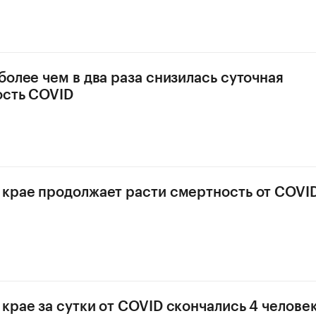
более чем в два раза снизилась суточная
ость COVID
крае продолжает расти смертность от COVI
крае за сутки от COVID скончались 4 челове