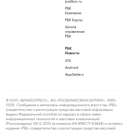
podbor.ru
РБК
Компании
РБК Курсы
Школа
управления
РБК
РБК
Новости
iOS
Android
AppGallery
© ООО «БИЗНЕСПРЕСС», АО «РОСБИЗНЕСКОНСАЛТИНГ», 1995–
2026. Сообщения и материалы информационного агентства «РБК»
(свидетельство о регистрации средства массовой информации
выдано Федеральной службой по надзору в сфере связи,
информационных технологий и массовых коммуникаций
(Роскомнадзор) 09.12.2015 за номером ИА №ФС77-63848) и сетевого
издания «РБК» (свидетельство о регистрации средства массовой