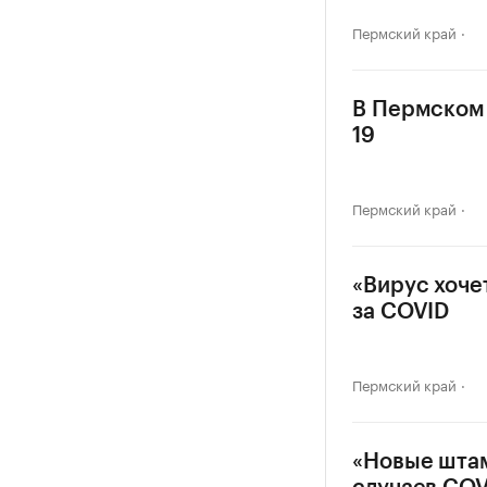
Пермский край
В Пермском 
19
Пермский край
«Вирус хоче
за COVID
Пермский край
«Новые штам