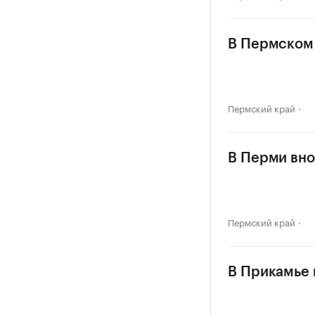
В Пермском 
Пермский край
В Перми вно
Пермский край
В Прикамье в