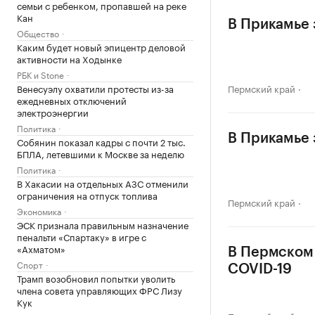
семьи с ребенком, пропавшей на реке
Кан
В Прикамье 
Общество
Каким будет новый эпицентр деловой
активности на Ходынке
РБК и Stone
Венесуэлу охватили протесты из-за
Пермский край
ежедневных отключений
электроэнергии
Политика
В Прикамье 
Собянин показал кадры с почти 2 тыс.
БПЛА, летевшими к Москве за неделю
Политика
В Хакасии на отдельных АЗС отменили
ограничения на отпуск топлива
Пермский край
Экономика
ЭСК признала правильным назначение
пенальти «Спартаку» в игре с
«Ахматом»
В Пермском 
Спорт
COVID-19
Трамп возобновил попытки уволить
члена совета управляющих ФРС Лизу
Кук