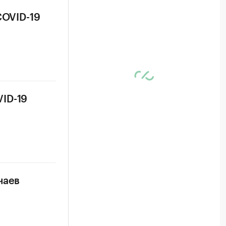
COVID-19
ID-19
чаев