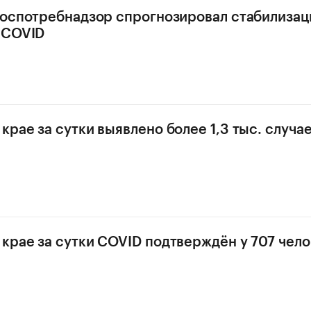
Роспотребнадзор спрогнозировал стабилиза
 COVID
крае за сутки выявлено более 1,3 тыс. случа
крае за сутки COVID подтверждён у 707 чел