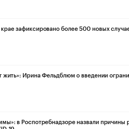
крае зафиксировано более 500 новых случа
т жить»: Ирина Фельдблюм о введении ограни
мы»: в Роспотребнадзоре назвали причины 