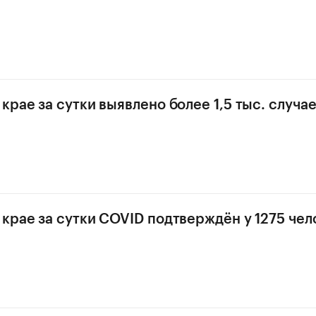
крае за сутки выявлено более 1,5 тыс. случа
крае за сутки COVID подтверждён у 1275 чел