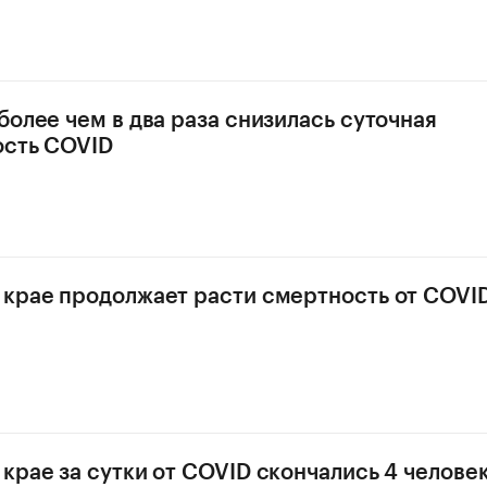
более чем в два раза снизилась суточная
ость COVID
крае продолжает расти смертность от COVI
крае за сутки от COVID скончались 4 челове