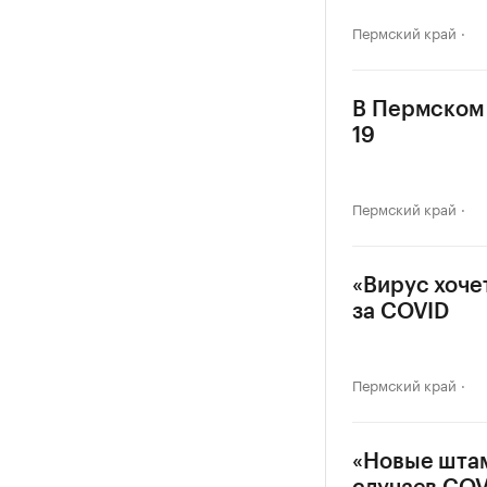
Пермский край
В Пермском 
19
Пермский край
«Вирус хоче
за COVID
Пермский край
«Новые штам