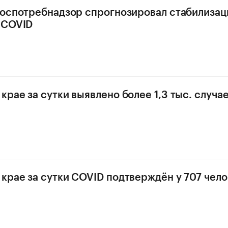
Роспотребнадзор спрогнозировал стабилиза
 COVID
крае за сутки выявлено более 1,3 тыс. случа
крае за сутки COVID подтверждён у 707 чел