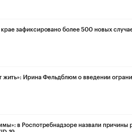
крае зафиксировано более 500 новых случа
т жить»: Ирина Фельдблюм о введении ограни
мы»: в Роспотребнадзоре назвали причины 