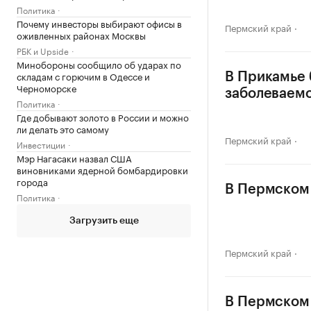
Политика
Почему инвесторы выбирают офисы в
Пермский край
оживленных районах Москвы
РБК и Upside
Минобороны сообщило об ударах по
складам с горючим в Одессе и
В Прикамье 
Черноморске
заболеваем
Политика
Где добывают золото в России и можно
ли делать это самому
Пермский край
Инвестиции
Мэр Нагасаки назвал США
виновниками ядерной бомбардировки
города
В Пермском 
Политика
Загрузить еще
Пермский край
В Пермском 