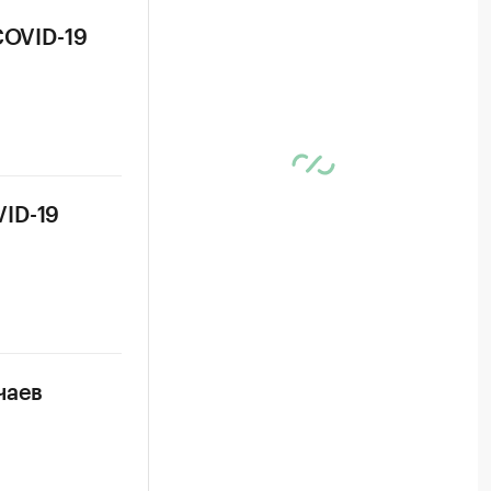
COVID-19
ID-19
чаев