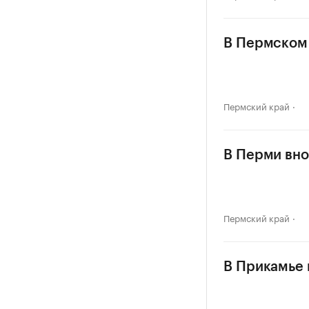
В Пермском 
Пермский край
В Перми вно
Пермский край
В Прикамье в