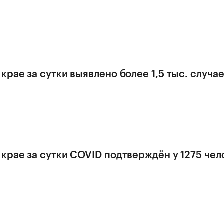
крае за сутки выявлено более 1,5 тыс. случа
крае за сутки COVID подтверждён у 1275 чел