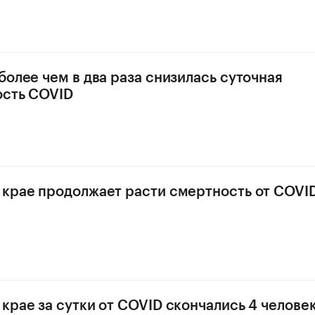
более чем в два раза снизилась суточная
ость COVID
крае продолжает расти смертность от COVI
крае за сутки от COVID скончались 4 челове