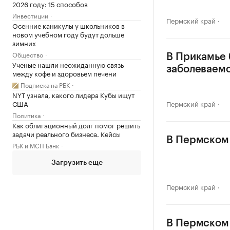
2026 году: 15 способов
Инвестиции
Пермский край
Осенние каникулы у школьников в
новом учебном году будут дольше
зимних
Общество
В Прикамье 
Ученые нашли неожиданную связь
заболеваем
между кофе и здоровьем печени
Подписка на РБК
NYT узнала, какого лидера Кубы ищут
США
Пермский край
Политика
Как облигационный долг помог решить
задачи реального бизнеса. Кейсы
В Пермском 
РБК и МСП Банк
Загрузить еще
Пермский край
В Пермском 