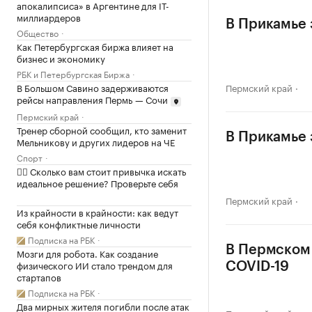
апокалипсиса» в Аргентине для IT-
миллиардеров
В Прикамье 
Общество
Как Петербургская биржа влияет на
бизнес и экономику
РБК и Петербургская Биржа
В Большом Савино задерживаются
Пермский край
рейсы направления Пермь — Сочи
Пермский край
Тренер сборной сообщил, кто заменит
В Прикамье 
Мельникову и других лидеров на ЧЕ
Спорт
✍🏻 Сколько вам стоит привычка искать
идеальное решение? Проверьте себя
Пермский край
Из крайности в крайности: как ведут
себя конфликтные личности
Подписка на РБК
В Пермском 
Мозги для робота. Как создание
физического ИИ стало трендом для
COVID-19
стартапов
Подписка на РБК
Два мирных жителя погибли после атак