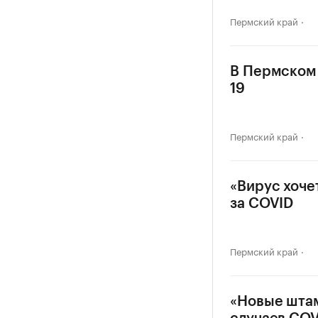
Пермский край
В Пермском 
19
Пермский край
«Вирус хоче
за COVID
Пермский край
«Новые штам