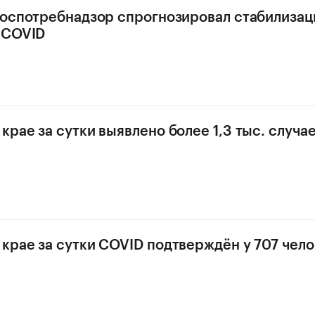
Роспотребнадзор спрогнозировал стабилиза
 COVID
крае за сутки выявлено более 1,3 тыс. случа
крае за сутки COVID подтверждён у 707 чел