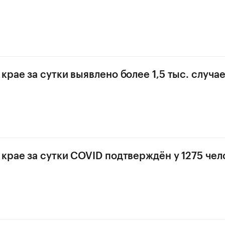
крае за сутки выявлено более 1,5 тыс. случа
крае за сутки COVID подтверждён у 1275 чел