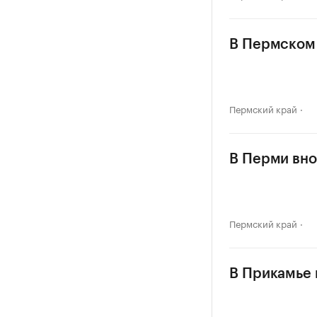
В Пермском 
Пермский край
В Перми вно
Пермский край
В Прикамье в