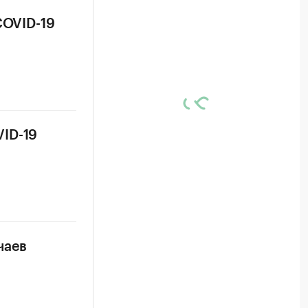
COVID-19
ID-19
чаев