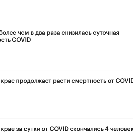
более чем в два раза снизилась суточная
ость COVID
крае продолжает расти смертность от COVI
крае за сутки от COVID скончались 4 челове