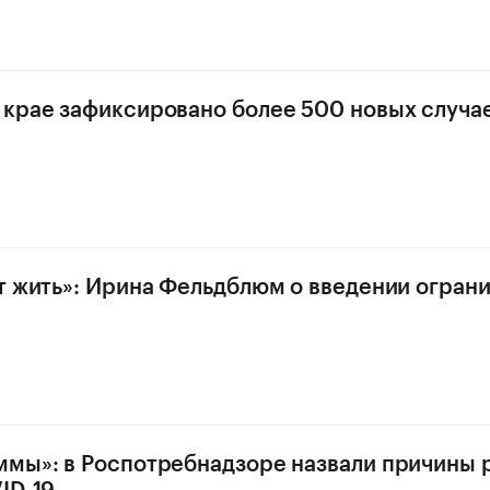
крае зафиксировано более 500 новых случа
т жить»: Ирина Фельдблюм о введении ограни
мы»: в Роспотребнадзоре назвали причины 