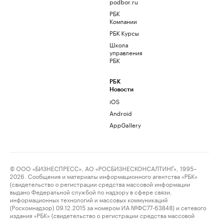
podbor.ru
РБК
Компании
РБК Курсы
Школа
управления
РБК
РБК
Новости
iOS
Android
AppGallery
© ООО «БИЗНЕСПРЕСС», АО «РОСБИЗНЕСКОНСАЛТИНГ», 1995–
2026. Сообщения и материалы информационного агентства «РБК»
(свидетельство о регистрации средства массовой информации
выдано Федеральной службой по надзору в сфере связи,
информационных технологий и массовых коммуникаций
(Роскомнадзор) 09.12.2015 за номером ИА №ФС77-63848) и сетевого
издания «РБК» (свидетельство о регистрации средства массовой