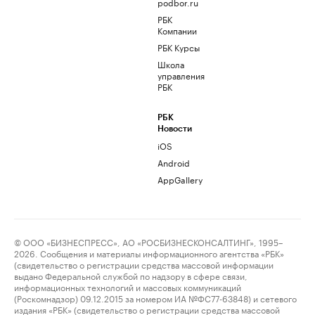
podbor.ru
РБК
Компании
РБК Курсы
Школа
управления
РБК
РБК
Новости
iOS
Android
AppGallery
© ООО «БИЗНЕСПРЕСС», АО «РОСБИЗНЕСКОНСАЛТИНГ», 1995–
2026. Сообщения и материалы информационного агентства «РБК»
(свидетельство о регистрации средства массовой информации
выдано Федеральной службой по надзору в сфере связи,
информационных технологий и массовых коммуникаций
(Роскомнадзор) 09.12.2015 за номером ИА №ФС77-63848) и сетевого
издания «РБК» (свидетельство о регистрации средства массовой