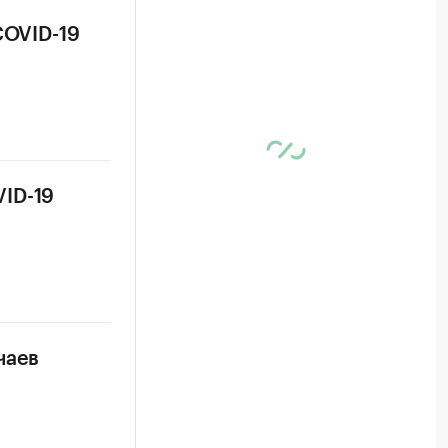
COVID-19
ID-19
чаев