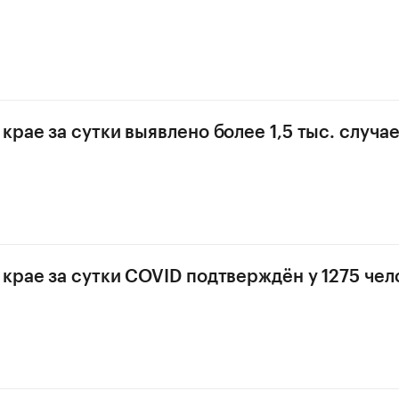
крае за сутки выявлено более 1,5 тыс. случа
крае за сутки COVID подтверждён у 1275 чел