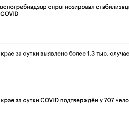
Роспотребнадзор спрогнозировал стабилиза
 COVID
крае за сутки выявлено более 1,3 тыс. случа
крае за сутки COVID подтверждён у 707 чел