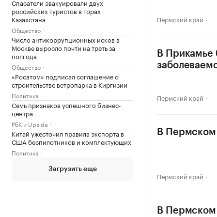
Спасатели эвакуировали двух
российских туристов в горах
Казахстана
Пермский край
Общество
Число антикоррупционных исков в
Москве выросло почти на треть за
В Прикамье 
полгода
заболеваем
Общество
«Росатом» подписал соглашение о
строительстве ветропарка в Киргизии
Политика
Пермский край
Семь признаков успешного бизнес-
центра
РБК и Upside
В Пермском 
Китай ужесточил правила экспорта в
США беспилотников и комплектующих
Политика
Загрузить еще
Пермский край
В Пермском 