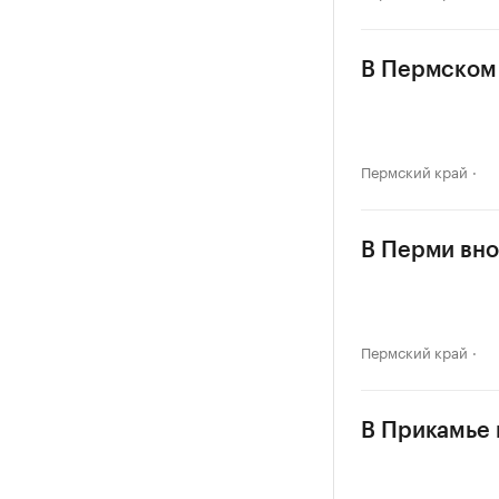
В Пермском 
Пермский край
В Перми вно
Пермский край
В Прикамье в