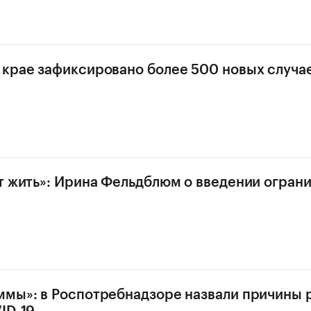
крае зафиксировано более 500 новых случа
т жить»: Ирина Фельдблюм о введении ограни
мы»: в Роспотребнадзоре назвали причины 