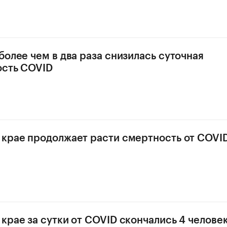
более чем в два раза снизилась суточная
ость COVID
крае продолжает расти смертность от COVI
крае за сутки от COVID скончались 4 челове