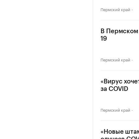
Пермский край
В Пермском 
19
Пермский край
«Вирус хоче
за COVID
Пермский край
«Новые штам