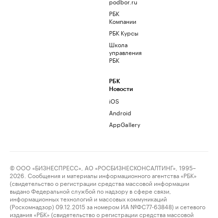
podbor.ru
РБК
Компании
РБК Курсы
Школа
управления
РБК
РБК
Новости
iOS
Android
AppGallery
© ООО «БИЗНЕСПРЕСС», АО «РОСБИЗНЕСКОНСАЛТИНГ», 1995–
2026. Сообщения и материалы информационного агентства «РБК»
(свидетельство о регистрации средства массовой информации
выдано Федеральной службой по надзору в сфере связи,
информационных технологий и массовых коммуникаций
(Роскомнадзор) 09.12.2015 за номером ИА №ФС77-63848) и сетевого
издания «РБК» (свидетельство о регистрации средства массовой