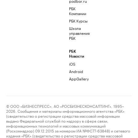
podbor.ru
РБК
Компании
РБК Курсы
Школа
управления
РБК
РБК
Новости
iOS
Android
AppGallery
© ООО «БИЗНЕСПРЕСС», АО «РОСБИЗНЕСКОНСАЛТИНГ», 1995–
2026. Сообщения и материалы информационного агентства «РБК»
(свидетельство о регистрации средства массовой информации
выдано Федеральной службой по надзору в сфере связи,
информационных технологий и массовых коммуникаций
(Роскомнадзор) 09.12.2015 за номером ИА №ФС77-63848) и сетевого
издания «РБК» (свидетельство о регистрации средства массовой