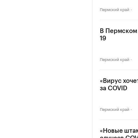
Пермский край
В Пермском 
19
Пермский край
«Вирус хоче
за COVID
Пермский край
«Новые штам