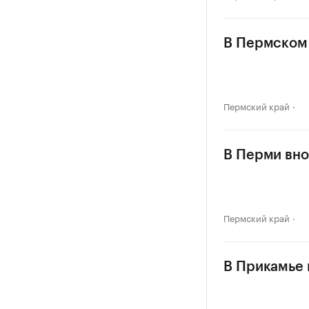
В Пермском 
Пермский край
В Перми вно
Пермский край
В Прикамье в