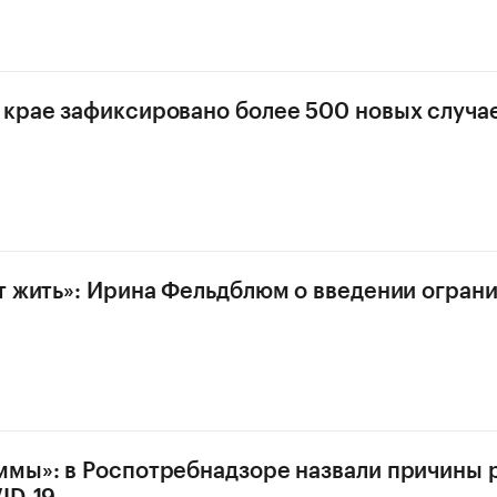
крае зафиксировано более 500 новых случа
т жить»: Ирина Фельдблюм о введении ограни
мы»: в Роспотребнадзоре назвали причины 