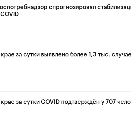
Роспотребнадзор спрогнозировал стабилиза
 COVID
крае за сутки выявлено более 1,3 тыс. случа
крае за сутки COVID подтверждён у 707 чел