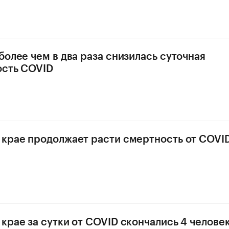
более чем в два раза снизилась суточная
ость COVID
крае продолжает расти смертность от COVI
крае за сутки от COVID скончались 4 челове