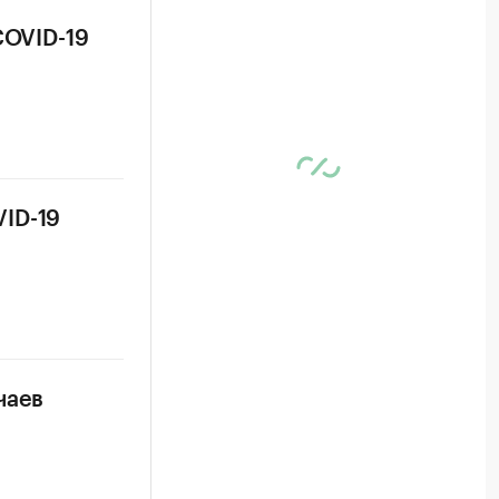
COVID-19
ID-19
чаев