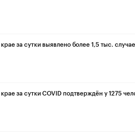
крае за сутки выявлено более 1,5 тыс. случа
крае за сутки COVID подтверждён у 1275 чел