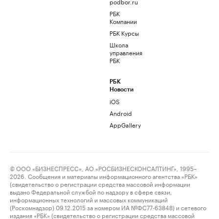
podbor.ru
РБК
Компании
РБК Курсы
Школа
управления
РБК
РБК
Новости
iOS
Android
AppGallery
© ООО «БИЗНЕСПРЕСС», АО «РОСБИЗНЕСКОНСАЛТИНГ», 1995–
2026. Сообщения и материалы информационного агентства «РБК»
(свидетельство о регистрации средства массовой информации
выдано Федеральной службой по надзору в сфере связи,
информационных технологий и массовых коммуникаций
(Роскомнадзор) 09.12.2015 за номером ИА №ФС77-63848) и сетевого
издания «РБК» (свидетельство о регистрации средства массовой