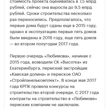
стоимость проекта оценивалась в 7,5 млрд
рублей, сейчас она выросла до 9,5 млрд
рублей. Сроки строительства несколько
раз переносились. Предполагалось, что
первые дома будут сданы еще в 2015 году,
однако в эксплуатацию первые пять домов
были введены в 2016 году, еще пять домов
— во втором полугодии 2017 года.
Первую очередь «Любимова», начиная с
2015 года, возводили СК «Высотка» из
Екатеринбурга, пермский застройщик
«Камская долина» и пермское ОАО
«Стройпанелькомплект». В конце мая 2017
года КРПК провела конкурсы на
строительство второй очереди. С 2017 года
контракты на строительство в «Любимове»
пермские компании не заключали.