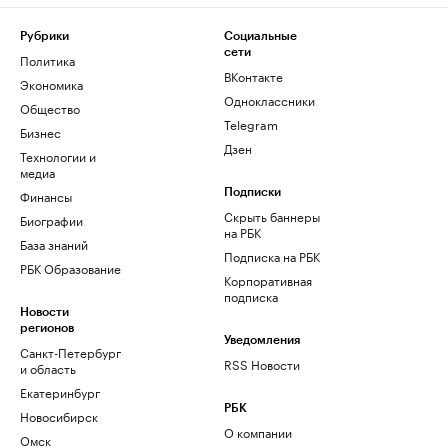
Рубрики
Социальные
сети
Политика
ВКонтакте
Экономика
Одноклассники
Общество
Telegram
Бизнес
Дзен
Технологии и
медиа
Финансы
Подписки
Скрыть баннеры
Биографии
на РБК
База знаний
Подписка на РБК
РБК Образование
Корпоративная
подписка
Новости
регионов
Уведомления
Санкт-Петербург
RSS Новости
и область
Екатеринбург
РБК
Новосибирск
О компании
Омск