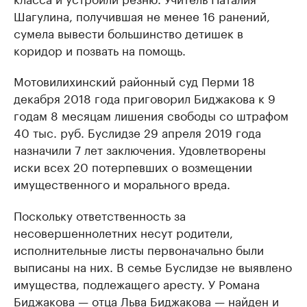
Шагулина, получившая не менее 16 ранений,
сумела вывести большинство детишек в
коридор и позвать на помощь.
Мотовилихинский районный суд Перми 18
декабря 2018 года приговорил Биджакова к 9
годам 8 месяцам лишения свободы со штрафом
40 тыс. руб. Буслидзе 29 апреля 2019 года
назначили 7 лет заключения. Удовлетворены
иски всех 20 потерпевших о возмещении
имущественного и морального вреда.
Поскольку ответственность за
несовершеннолетних несут родители,
исполнительные листы первоначально были
выписаны на них. В семье Буслидзе не выявлено
имущества, подлежащего аресту. У Романа
Биджакова — отца Льва Биджакова — найден и