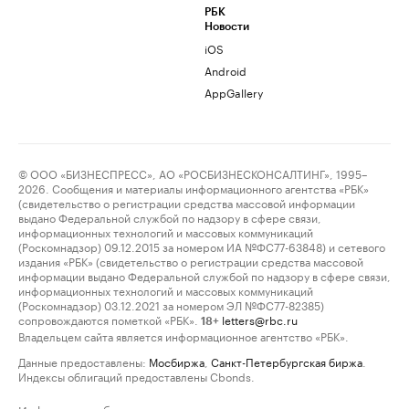
РБК
Новости
iOS
Android
AppGallery
© ООО «БИЗНЕСПРЕСС», АО «РОСБИЗНЕСКОНСАЛТИНГ», 1995–
2026. Сообщения и материалы информационного агентства «РБК»
(свидетельство о регистрации средства массовой информации
выдано Федеральной службой по надзору в сфере связи,
информационных технологий и массовых коммуникаций
(Роскомнадзор) 09.12.2015 за номером ИА №ФС77-63848) и сетевого
издания «РБК» (свидетельство о регистрации средства массовой
информации выдано Федеральной службой по надзору в сфере связи,
информационных технологий и массовых коммуникаций
(Роскомнадзор) 03.12.2021 за номером ЭЛ №ФС77-82385)
сопровождаются пометкой «РБК».
letters@rbc.ru
18+
Владельцем сайта является информационное агентство «РБК».
Данные предоставлены:
Мосбиржа
,
Санкт-Петербургская биржа
.
Индексы облигаций предоставлены Cbonds.