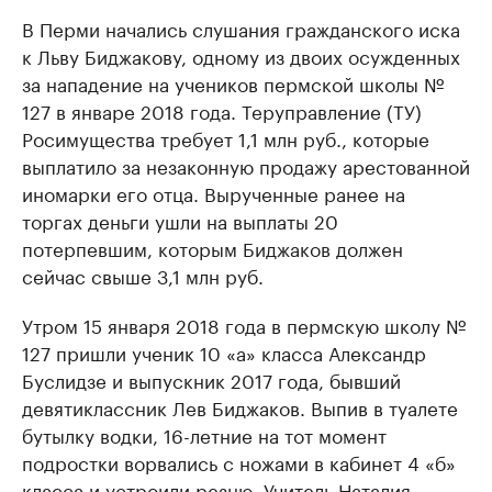
В Перми начались слушания гражданского иска
к Льву Биджакову, одному из двоих осужденных
за нападение на учеников пермской школы №
127 в январе 2018 года. Теруправление (ТУ)
Росимущества требует 1,1 млн руб., которые
выплатило за незаконную продажу арестованной
иномарки его отца. Вырученные ранее на
торгах деньги ушли на выплаты 20
потерпевшим, которым Биджаков должен
сейчас свыше 3,1 млн руб.
Утром 15 января 2018 года в пермскую школу №
127 пришли ученик 10 «а» класса Александр
Буслидзе и выпускник 2017 года, бывший
девятиклассник Лев Биджаков. Выпив в туалете
бутылку водки, 16-летние на тот момент
подростки ворвались с ножами в кабинет 4 «б»
класса и устроили резню. Учитель Наталия