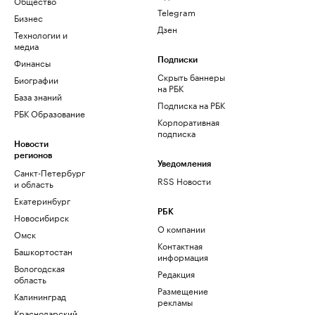
Общество
Telegram
Бизнес
Дзен
Технологии и
медиа
Финансы
Подписки
Скрыть баннеры
Биографии
на РБК
База знаний
Подписка на РБК
РБК Образование
Корпоративная
подписка
Новости
регионов
Уведомления
Санкт-Петербург
RSS Новости
и область
Екатеринбург
РБК
Новосибирск
О компании
Омск
Контактная
Башкортостан
информация
Вологодская
Редакция
область
Размещение
Калининград
рекламы
Краснодарский