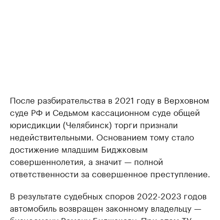
После разбирательства в 2021 году в Верховном
суде РФ и Седьмом кассационном суде общей
юрисдикции (Челябинск) торги признали
недействительными. Основанием тому стало
достижение младшим Биджковым
совершеннолетия, а значит — полной
ответственности за совершенное преступление.
В результате судебных споров 2022-2023 годов
автомобиль возвращен законному владельцу —
бизнесмену Роману Биджакову. При этом ТУ