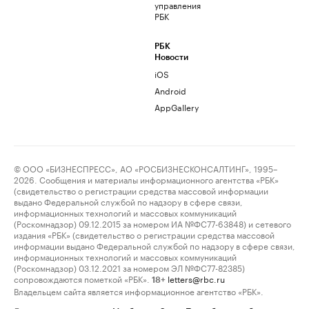
управления
РБК
РБК
Новости
iOS
Android
AppGallery
© ООО «БИЗНЕСПРЕСС», АО «РОСБИЗНЕСКОНСАЛТИНГ», 1995–
2026. Сообщения и материалы информационного агентства «РБК»
(свидетельство о регистрации средства массовой информации
выдано Федеральной службой по надзору в сфере связи,
информационных технологий и массовых коммуникаций
(Роскомнадзор) 09.12.2015 за номером ИА №ФС77-63848) и сетевого
издания «РБК» (свидетельство о регистрации средства массовой
информации выдано Федеральной службой по надзору в сфере связи,
информационных технологий и массовых коммуникаций
(Роскомнадзор) 03.12.2021 за номером ЭЛ №ФС77-82385)
сопровождаются пометкой «РБК».
letters@rbc.ru
18+
Владельцем сайта является информационное агентство «РБК».