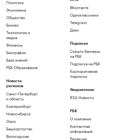
Политика
ВКонтакте
Экономика
Одноклассники
Общество
Telegram
Бизнес
Дзен
Технологии и
медиа
Финансы
Подписки
Скрыть баннеры
Биографии
на РБК
База знаний
Подписка на РБК
РБК Образование
Корпоративная
подписка
Новости
регионов
Уведомления
Санкт-Петербург
RSS Новости
и область
Екатеринбург
РБК
Новосибирск
О компании
Омск
Контактная
Башкортостан
информация
Вологодская
Редакция