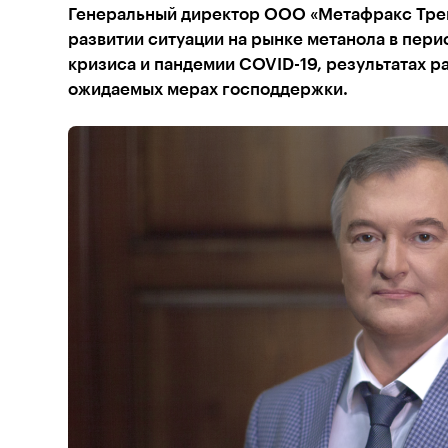
Генеральный директор ООО «Метафракс Трей
развитии ситуации на рынке метанола в пер
кризиса и пандемии COVID-19, результатах р
ожидаемых мерах господдержки.