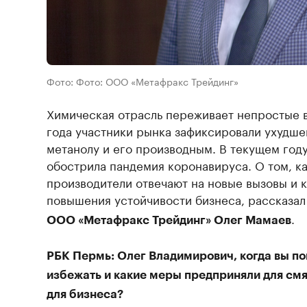
Фото: Фото: ООО «Метафракс Трейдинг»
Химическая отрасль переживает непростые в
года участники рынка зафиксировали ухудш
метанолу и его производным. В текущем год
обострила пандемия коронавируса. О том, к
производители отвечают на новые вызовы и 
повышения устойчивости бизнеса, рассказа
.
ООО «Метафракс Трейдинг» Олег Мамаев
РБК Пермь: Олег Владимирович, когда вы пон
избежать и какие меры предприняли для смя
для бизнеса?