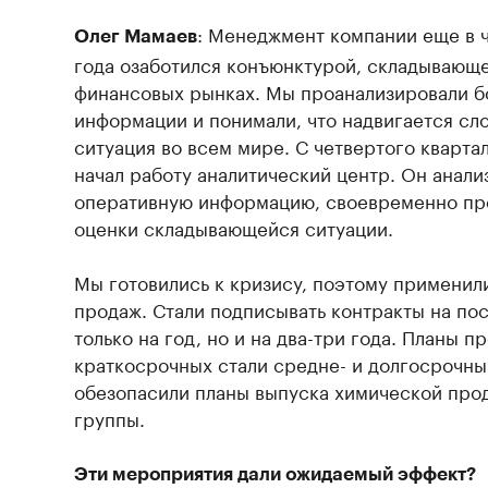
: Менеджмент компании еще в 
Олег Мамаев
года озаботился конъюнктурой, складывающе
финансовых рынках. Мы проанализировали 
информации и понимали, что надвигается сл
ситуация во всем мире. С четвертого кварта
начал работу аналитический центр. Он анали
оперативную информацию, своевременно пре
оценки складывающейся ситуации.
Мы готовились к кризису, поэтому применил
продаж. Стали подписывать контракты на по
только на год, но и на два-три года. Планы 
краткосрочных стали средне- и долгосрочны
обезопасили планы выпуска химической про
группы.
Эти мероприятия дали ожидаемый эффект?