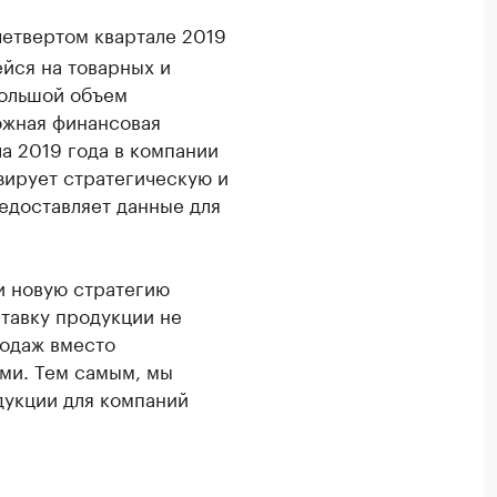
четвертом квартале 2019
йся на товарных и
большой объем
ожная финансовая
ла 2019 года в компании
зирует стратегическую и
доставляет данные для
и новую стратегию
ставку продукции не
продаж вместо
ми. Тем самым, мы
дукции для компаний