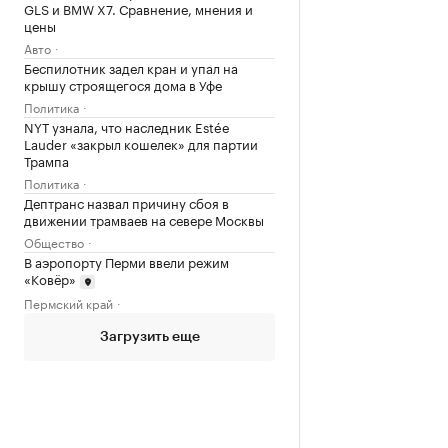
GLS и BMW X7. Сравнение, мнения и
цены
Авто
Беспилотник задел кран и упал на
крышу строящегося дома в Уфе
Политика
NYT узнала, что наследник Estée
Lauder «закрыл кошелек» для партии
Трампа
Политика
Дептранс назвал причину сбоя в
движении трамваев на севере Москвы
Общество
В аэропорту Перми ввели режим
«Ковёр»
Пермский край
Загрузить еще