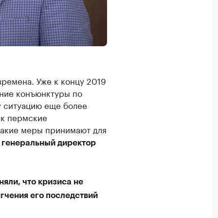
ремена. Уже к концу 2019
ение конъюнктуры по
у ситуацию еще более
ак пермские
какие меры принимают для
л
генеральный директор
яли, что кризиса не
гчения его последствий