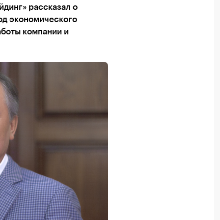
динг» рассказал о
иод экономического
аботы компании и