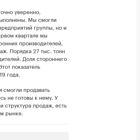
точно уверенно,
ыполнены. Мы смогли
предприятий группы, но и
ервом квартале мы
оронних производителей,
ж. Порядка 27 тыс. тонн
дителей. Доля стороннего
Этот показатель
19 года.
и смогли продавать
ь не готовы к нему. У
и структура продаж, есть
ем рынке.