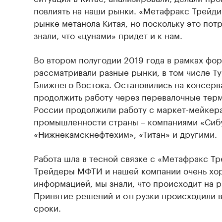
повлиять на наши рынки. «Метафракс Трейди
рынке метанола Китая, но поскольку это пот
знали, что «цунами» придет и к нам.
Во втором полугодии 2019 года в рамках фо
рассматривали разные рынки, в том числе Ту
Ближнего Востока. Остановились на консерв
продолжить работу через перевалочные тер
России продолжили работу с маркет-мейкер
промышленности страны – компаниями «Сиб
«Нижнекамскнефтехим», «Титан» и другими.
Работа шла в тесной связке с «Метафракс Т
Трейдеры МФТИ и нашей компании очень хо
информацией, мы знали, что происходит на 
Принятие решений и отгрузки происходили 
сроки.