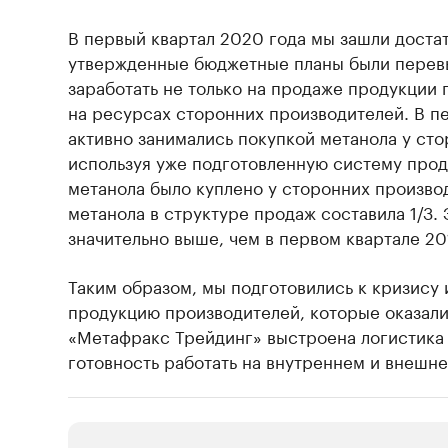
В первый квартал 2020 года мы зашли доста
утвержденные бюджетные планы были перев
заработать не только на продаже продукции 
на ресурсах сторонних производителей. В п
активно занимались покупкой метанола у ст
используя уже подготовленную систему прода
метанола было куплено у сторонних произво
метанола в структуре продаж составила 1/3. 
значительно выше, чем в первом квартале 20
Таким образом, мы подготовились к кризису 
продукцию производителей, которые оказалис
«Метафракс Трейдинг» выстроена логистика 
готовность работать на внутреннем и внешн