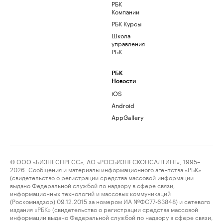
РБК
Компании
РБК Курсы
Школа
управления
РБК
РБК
Новости
iOS
Android
AppGallery
© ООО «БИЗНЕСПРЕСС», АО «РОСБИЗНЕСКОНСАЛТИНГ», 1995–
2026. Сообщения и материалы информационного агентства «РБК»
(свидетельство о регистрации средства массовой информации
выдано Федеральной службой по надзору в сфере связи,
информационных технологий и массовых коммуникаций
(Роскомнадзор) 09.12.2015 за номером ИА №ФС77-63848) и сетевого
издания «РБК» (свидетельство о регистрации средства массовой
информации выдано Федеральной службой по надзору в сфере связи,