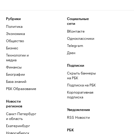
Рубрики
Социальные
сети
Политика
ВКонтакте
Экономика
Одноклассники
Общество
Telegram
Бизнес
Дзен
Технологии и
медиа
Финансы
Подписки
Скрыть баннеры
Биографии
на РБК
База знаний
Подписка на РБК
РБК Образование
Корпоративная
подписка
Новости
регионов
Уведомления
Санкт-Петербург
RSS Новости
и область
Екатеринбург
РБК
Новосибирск