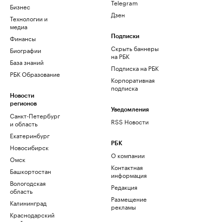
Telegram
Бизнес
Дзен
Технологии и
медиа
Финансы
Подписки
Скрыть баннеры
Биографии
на РБК
База знаний
Подписка на РБК
РБК Образование
Корпоративная
подписка
Новости
регионов
Уведомления
Санкт-Петербург
RSS Новости
и область
Екатеринбург
РБК
Новосибирск
О компании
Омск
Контактная
Башкортостан
информация
Вологодская
Редакция
область
Размещение
Калининград
рекламы
Краснодарский