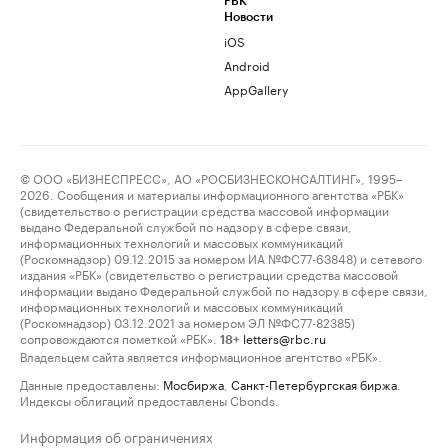
РБК
Новости
iOS
Android
AppGallery
© ООО «БИЗНЕСПРЕСС», АО «РОСБИЗНЕСКОНСАЛТИНГ», 1995–
2026. Сообщения и материалы информационного агентства «РБК»
(свидетельство о регистрации средства массовой информации
выдано Федеральной службой по надзору в сфере связи,
информационных технологий и массовых коммуникаций
(Роскомнадзор) 09.12.2015 за номером ИА №ФС77-63848) и сетевого
издания «РБК» (свидетельство о регистрации средства массовой
информации выдано Федеральной службой по надзору в сфере связи,
информационных технологий и массовых коммуникаций
(Роскомнадзор) 03.12.2021 за номером ЭЛ №ФС77-82385)
сопровождаются пометкой «РБК».
letters@rbc.ru
18+
Владельцем сайта является информационное агентство «РБК».
Данные предоставлены:
Мосбиржа
,
Санкт-Петербургская биржа
.
Индексы облигаций предоставлены Cbonds.
Информация об ограничениях