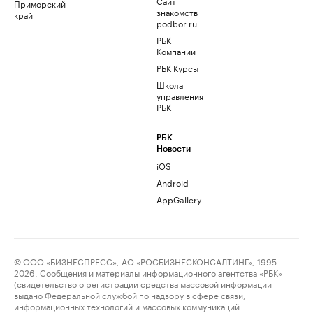
Сайт
Приморский
знакомств
край
podbor.ru
РБК
Компании
РБК Курсы
Школа
управления
РБК
РБК
Новости
iOS
Android
AppGallery
© ООО «БИЗНЕСПРЕСС», АО «РОСБИЗНЕСКОНСАЛТИНГ», 1995–
2026. Сообщения и материалы информационного агентства «РБК»
(свидетельство о регистрации средства массовой информации
выдано Федеральной службой по надзору в сфере связи,
информационных технологий и массовых коммуникаций