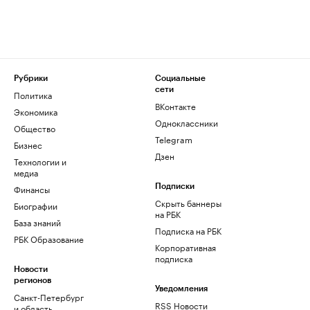
Рубрики
Социальные
сети
Политика
ВКонтакте
Экономика
Одноклассники
Общество
Telegram
Бизнес
Дзен
Технологии и
медиа
Финансы
Подписки
Скрыть баннеры
Биографии
на РБК
База знаний
Подписка на РБК
РБК Образование
Корпоративная
подписка
Новости
регионов
Уведомления
Санкт-Петербург
RSS Новости
и область