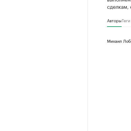
сделкам, 
Авторы
Теги
Михаил Лоб