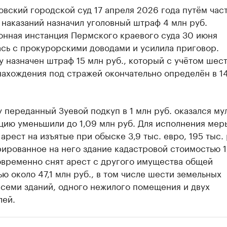
вский городской суд 17 апреля 2026 года путём час
наказаний назначил уголовный штраф 4 млн руб.
онная инстанция Пермского краевого суда 30 июня
ась с прокурорскими доводами и усилила приговор.
 назначен штраф 15 млн руб., который с учётом шес
ахождения под стражей окончательно определён в 14
 переданный Зуевой подкуп в 1 млн руб. оказался му
цию уменьшили до 1,09 млн руб. Для исполнения мер
арест на изъятые при обыске 3,9 тыс. евро, 195 тыс. 
ированное на него здание кадастровой стоимостью 1
овременно снят арест с другого имущества общей
ю около 47,1 млн руб., в том числе шести земельных
 семи зданий, одного нежилого помещения и двух
лей.