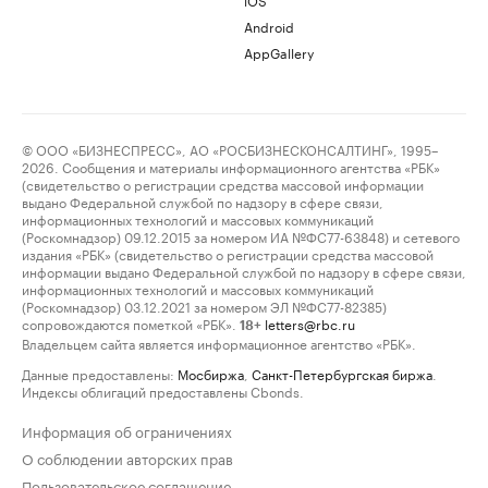
Android
AppGallery
© ООО «БИЗНЕСПРЕСС», АО «РОСБИЗНЕСКОНСАЛТИНГ», 1995–
2026. Сообщения и материалы информационного агентства «РБК»
(свидетельство о регистрации средства массовой информации
выдано Федеральной службой по надзору в сфере связи,
информационных технологий и массовых коммуникаций
(Роскомнадзор) 09.12.2015 за номером ИА №ФС77-63848) и сетевого
издания «РБК» (свидетельство о регистрации средства массовой
информации выдано Федеральной службой по надзору в сфере связи,
информационных технологий и массовых коммуникаций
(Роскомнадзор) 03.12.2021 за номером ЭЛ №ФС77-82385)
сопровождаются пометкой «РБК».
letters@rbc.ru
18+
Владельцем сайта является информационное агентство «РБК».
Данные предоставлены:
Мосбиржа
,
Санкт-Петербургская биржа
.
Индексы облигаций предоставлены Cbonds.
Информация об ограничениях
О соблюдении авторских прав
Пользовательское соглашение