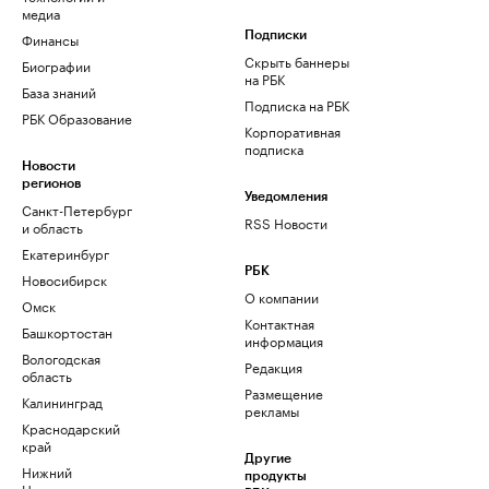
медиа
Финансы
Подписки
Скрыть баннеры
Биографии
на РБК
База знаний
Подписка на РБК
РБК Образование
Корпоративная
подписка
Новости
регионов
Уведомления
Санкт-Петербург
RSS Новости
и область
Екатеринбург
РБК
Новосибирск
О компании
Омск
Контактная
Башкортостан
информация
Вологодская
Редакция
область
Размещение
Калининград
рекламы
Краснодарский
край
Другие
Нижний
продукты
Новгород