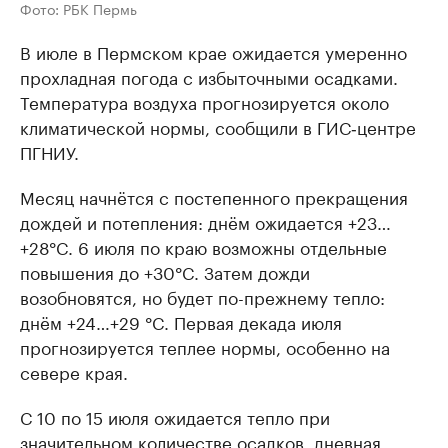
Фото: РБК Пермь
В июле в Пермском крае ожидается умеренно
прохладная погода с избыточными осадками.
Температура воздуха прогнозируется около
климатической нормы, сообщили в ГИС‑центре
ПГНИУ.
Месяц начнётся с постепенного прекращения
дождей и потепления: днём ожидается +23…
+28°C. 6 июля по краю возможны отдельные
повышения до +30°C. Затем дожди
возобновятся, но будет по-прежнему тепло:
днём +24…+29 °C. Первая декада июля
прогнозируется теплее нормы, особенно на
севере края.
С 10 по 15 июля ожидается тепло при
значительном количестве осадков, дневная