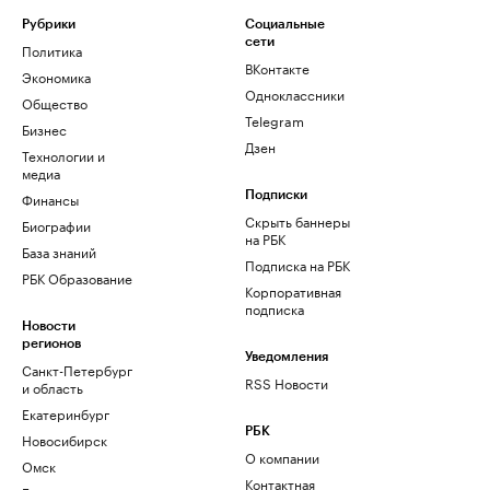
Рубрики
Социальные
сети
Политика
ВКонтакте
Экономика
Одноклассники
Общество
Telegram
Бизнес
Дзен
Технологии и
медиа
Финансы
Подписки
Скрыть баннеры
Биографии
на РБК
База знаний
Подписка на РБК
РБК Образование
Корпоративная
подписка
Новости
регионов
Уведомления
Санкт-Петербург
RSS Новости
и область
Екатеринбург
РБК
Новосибирск
О компании
Омск
Контактная