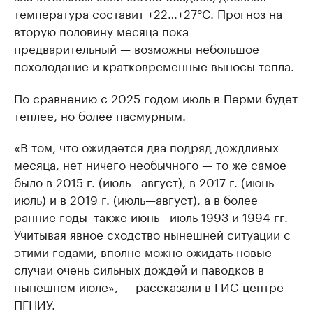
температура составит +22…+27°C. Прогноз на
вторую половину месяца пока
предварительный — возможны небольшое
похолодание и кратковременные выносы тепла.
По сравнению с 2025 годом июль в Перми будет
теплее, но более пасмурным.
«В том, что ожидается два подряд дождливых
месяца, нет ничего необычного — то же самое
было в 2015 г. (июль—август), в 2017 г. (июнь—
июль) и в 2019 г. (июль—август), а в более
ранние годы–также июнь—июль 1993 и 1994 гг.
Учитывая явное сходство нынешней ситуации с
этими годами, вполне можно ожидать новые
случаи очень сильных дождей и паводков в
нынешнем июле», — рассказали в ГИС-центре
ПГНИУ.