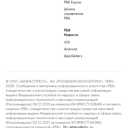
РБК Курсы
Школа
управления
РБК
РБК
Новости
iOS
Android
AppGallery
© ООО «БИЗНЕСПРЕСС», АО «РОСБИЗНЕСКОНСАЛТИНГ», 1995–
2026. Сообщения и материалы информационного агентства «РБК»
(свидетельство о регистрации средства массовой информации
выдано Федеральной службой по надзору в сфере связи,
информационных технологий и массовых коммуникаций
(Роскомнадзор) 09.12.2015 за номером ИА №ФС77-63848) и сетевого
издания «РБК» (свидетельство о регистрации средства массовой
информации выдано Федеральной службой по надзору в сфере связи,
информационных технологий и массовых коммуникаций
(Роскомнадзор) 03.12.2021 за номером ЭЛ №ФС77-82385)
сопровождаются пометкой «РБК».
letters@rbc.ru
18+