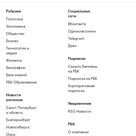
Рубрики
Социальные
сети
Политика
ВКонтакте
Экономика
Одноклассники
Общество
Telegram
Бизнес
Дзен
Технологии и
медиа
Финансы
Подписки
Скрыть баннеры
Биографии
на РБК
База знаний
Подписка на РБК
РБК Образование
Корпоративная
подписка
Новости
регионов
Уведомления
Санкт-Петербург
RSS Новости
и область
Екатеринбург
РБК
Новосибирск
О компании
Омск