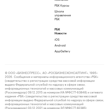
РБК Курсы
Школа
управления
РБК
РБК
Новости
iOS
Android
AppGallery
© ООО «БИЗНЕСПРЕСС», АО «РОСБИЗНЕСКОНСАЛТИНГ», 1995–
2026. Сообщения и материалы информационного агентства «РБК»
(свидетельство о регистрации средства массовой информации
выдано Федеральной службой по надзору в сфере связи,
информационных технологий и массовых коммуникаций
(Роскомнадзор) 09.12.2015 за номером ИА №ФС77-63848) и сетевого
издания «РБК» (свидетельство о регистрации средства массовой
информации выдано Федеральной службой по надзору в сфере связи,
информационных технологий и массовых коммуникаций
(Роскомнадзор) 03.12.2021 за номером ЭЛ №ФС77-82385)