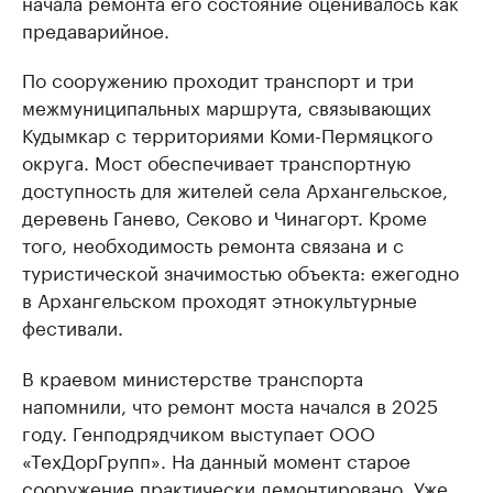
начала ремонта его состояние оценивалось как
предаварийное.
По сооружению проходит транспорт и три
межмуниципальных маршрута, связывающих
Кудымкар с территориями Коми-Пермяцкого
округа. Мост обеспечивает транспортную
доступность для жителей села Архангельское,
деревень Ганево, Секово и Чинагорт. Кроме
того, необходимость ремонта связана и с
туристической значимостью объекта: ежегодно
в Архангельском проходят этнокультурные
фестивали.
В краевом министерстве транспорта
напомнили, что ремонт моста начался в 2025
году. Генподрядчиком выступает ООО
«ТехДорГрупп». На данный момент старое
сооружение практически демонтировано. Уже