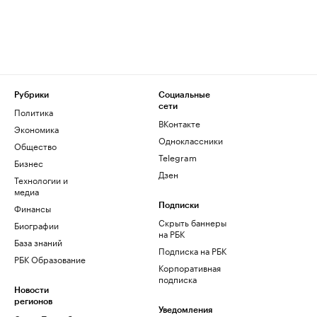
Рубрики
Социальные
сети
Политика
ВКонтакте
Экономика
Одноклассники
Общество
Telegram
Бизнес
Дзен
Технологии и
медиа
Финансы
Подписки
Скрыть баннеры
Биографии
на РБК
База знаний
Подписка на РБК
РБК Образование
Корпоративная
подписка
Новости
регионов
Уведомления