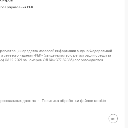
ола управления РБК
регистрации средства массовой информации выдано Федеральной
и сетевого издания «РБК» (свидетельство о регистрации средства
ор) 03.12.2021 за номером ЭЛ №ФС77-82385) сопровождаются
ерсональных данных
Политика обработки файлов cookie
·
18+