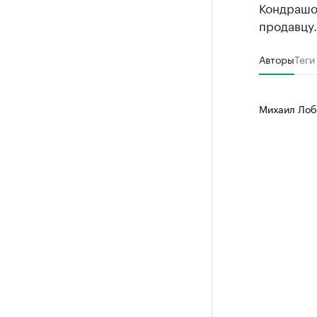
Кондрашо
продавцу.
Авторы
Теги
Михаил Лоб