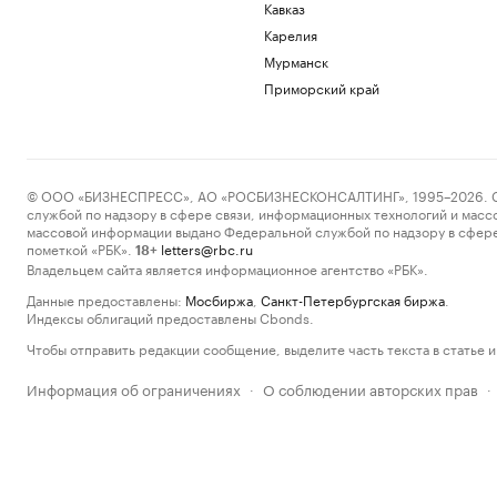
Кавказ
Карелия
Мурманск
Приморский край
© ООО «БИЗНЕСПРЕСС», АО «РОСБИЗНЕСКОНСАЛТИНГ», 1995–2026. Сообщ
службой по надзору в сфере связи, информационных технологий и масс
массовой информации выдано Федеральной службой по надзору в сфере
пометкой «РБК».
letters@rbc.ru
18+
Владельцем сайта является информационное агентство «РБК».
Данные предоставлены:
Мосбиржа
,
Санкт-Петербургская биржа
.
Индексы облигаций предоставлены Cbonds.
Чтобы отправить редакции сообщение, выделите часть текста в статье и 
Информация об ограничениях
О соблюдении авторских прав
·
·