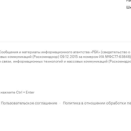
Шк
ения и материалы информационного агентства «РБК» (свидетельство о 
овых коммуникаций (Роскомнадзор) 09.12.2015 за номером ИА №ФС77-63848) 
 связи, информационных технологий и массовых коммуникаций (Роскомнадз
нажмите Ctrl + Enter
Пользовательское соглашение
Политика в отношении обработки п
·