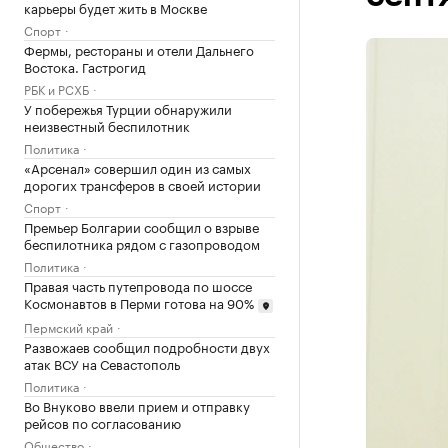
карьеры будет жить в Москве
Спорт
Фермы, рестораны и отели Дальнего
Востока. Гастрогид
РБК и РСХБ
У побережья Турции обнаружили
неизвестный беспилотник
Политика
«Арсенал» совершил один из самых
дорогих трансферов в своей истории
Спорт
Премьер Болгарии сообщил о взрыве
беспилотника рядом с газопроводом
Политика
Правая часть путепровода по шоссе
Космонавтов в Перми готова на 90%
Пермский край
Развожаев сообщил подробности двух
атак ВСУ на Севастополь
Политика
Во Внуково ввели прием и отправку
рейсов по согласованию
Общество