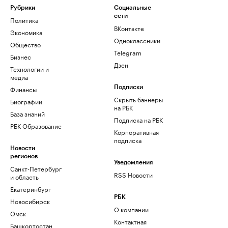
Рубрики
Социальные
сети
Политика
ВКонтакте
Экономика
Одноклассники
Общество
Telegram
Бизнес
Дзен
Технологии и
медиа
Финансы
Подписки
Скрыть баннеры
Биографии
на РБК
База знаний
Подписка на РБК
РБК Образование
Корпоративная
подписка
Новости
регионов
Уведомления
Санкт-Петербург
RSS Новости
и область
Екатеринбург
РБК
Новосибирск
О компании
Омск
Контактная
Башкортостан