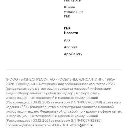
Школа
управления
РБК
РБК
Новости
iOS
Android
AppGallery
© ООО «БИЗНЕСПРЕСС», АО «РОСБИЗНЕСКОНСАЛТИНГ», 1995–
2026. Сообщения и материалы информационного агентства «РБК»
(свидетельство о регистрации средства массовой информации
выдано Федеральной службой по надзору в сфере связи,
информационных технологий и массовых коммуникаций
(Роскомнадзор) 09.12.2015 за номером ИА №ФС77-63848) и сетевого
издания «РБК» (свидетельство о регистрации средства массовой
информации выдано Федеральной службой по надзору в сфере связи,
информационных технологий и массовых коммуникаций
(Роскомнадзор) 03.12.2021 за номером ЭЛ №ФС77-82385)
сопровождаются пометкой «РБК».
letters@rbc.ru
18+