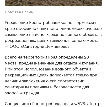
Фото: РБК Пермь
Управление Роспотребнадзора по Пермскому
краю оформило санитарно-эпидемиологическое
заключение на использование водного объекта в
рекреационных целях только для одного места
— ООО «Санаторий Демидково».
Всего на территории края определены 23
места, предназначенные для отдыха и купания.
При этом использование водного объекта в
рекреационных целях допускается только при
наличии заключения о его соответствии
санитарным правилам и безопасности для
здоровья граждан.
Специалисты Роспотребнадзора и ФБУЗ «Центр