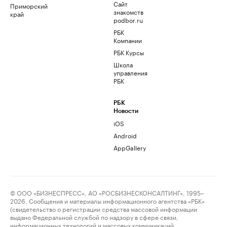
Сайт
Приморский
знакомств
край
podbor.ru
РБК
Компании
РБК Курсы
Школа
управления
РБК
РБК
Новости
iOS
Android
AppGallery
© ООО «БИЗНЕСПРЕСС», АО «РОСБИЗНЕСКОНСАЛТИНГ», 1995–
2026. Сообщения и материалы информационного агентства «РБК»
(свидетельство о регистрации средства массовой информации
выдано Федеральной службой по надзору в сфере связи,
информационных технологий и массовых коммуникаций