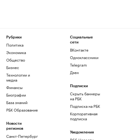
Рубрики
Социальные
сети
Политика
ВКонтакте
Экономика
Одноклассники
Общество
Telegram
Бизнес
Дзен
Технологии и
медиа
Финансы
Подписки
Скрыть баннеры
Биографии
на РБК
База знаний
Подписка на РБК
РБК Образование
Корпоративная
подписка
Новости
регионов
Уведомления
Санкт-Петербург
RSS Новости