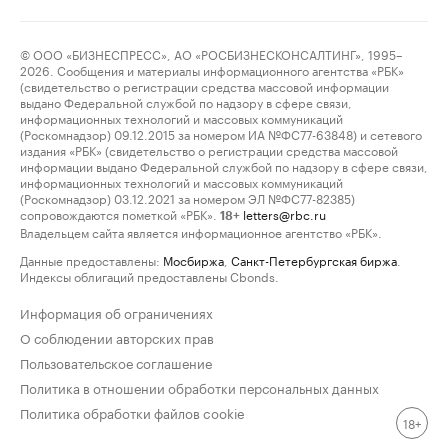
© ООО «БИЗНЕСПРЕСС», АО «РОСБИЗНЕСКОНСАЛТИНГ», 1995–
2026. Сообщения и материалы информационного агентства «РБК»
(свидетельство о регистрации средства массовой информации
выдано Федеральной службой по надзору в сфере связи,
информационных технологий и массовых коммуникаций
(Роскомнадзор) 09.12.2015 за номером ИА №ФС77-63848) и сетевого
издания «РБК» (свидетельство о регистрации средства массовой
информации выдано Федеральной службой по надзору в сфере связи,
информационных технологий и массовых коммуникаций
(Роскомнадзор) 03.12.2021 за номером ЭЛ №ФС77-82385)
сопровождаются пометкой «РБК».
letters@rbc.ru
18+
Владельцем сайта является информационное агентство «РБК».
Данные предоставлены:
Мосбиржа
,
Санкт-Петербургская биржа
.
Индексы облигаций предоставлены Cbonds.
Информация об ограничениях
О соблюдении авторских прав
Пользовательское соглашение
Политика в отношении обработки персональных данных
Политика обработки файлов cookie
18+