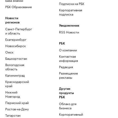
База знаний
Подписка на РБК
РБК Образование
Корпоративная
подписка
Новости
регионов
Уведомления
Санкт-Петербург
RSS Новости
и область
Екатеринбург
РБК
Новосибирск
О компании
Омск
Контактная
Башкортостан
информация
Вологодская
Редакция
область
Размещение
Калининград
рекламы
Краснодарский
край
Другие
Нижний
продукты
Новгород
РБК
Пермский край
Облако для
бизнеса
Ростов-на-Дону
Корпоративный
Татарстан