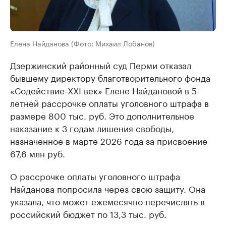
Елена Найданова (Фото: Михаил Лобанов)
Дзержинский районный суд Перми отказал
бывшему директору благотворительного фонда
«Содействие-XXI век» Елене Найдановой в 5-
летней рассрочке оплаты уголовного штрафа в
размере 800 тыс. руб. Это дополнительное
наказание к 3 годам лишения свободы,
назначенное в марте 2026 года за присвоение
67,6 млн руб.
О рассрочке оплаты уголовного штрафа
Найданова попросила через свою защиту. Она
указала, что может ежемесячно перечислять в
российский бюджет по 13,3 тыс. руб.