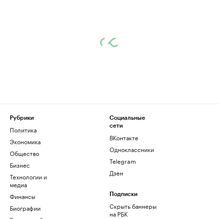
Рубрики
Социальные
сети
Политика
ВКонтакте
Экономика
Одноклассники
Общество
Telegram
Бизнес
Дзен
Технологии и
медиа
Финансы
Подписки
Скрыть баннеры
Биографии
на РБК