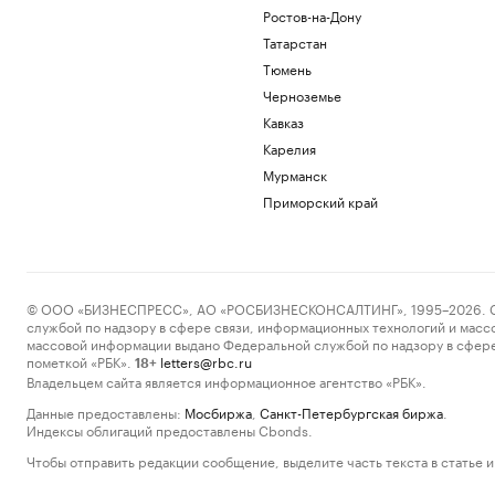
Ростов-на-Дону
Татарстан
Тюмень
Черноземье
Кавказ
Карелия
Мурманск
Приморский край
© ООО «БИЗНЕСПРЕСС», АО «РОСБИЗНЕСКОНСАЛТИНГ», 1995–2026. Сообщ
службой по надзору в сфере связи, информационных технологий и масс
массовой информации выдано Федеральной службой по надзору в сфере
пометкой «РБК».
letters@rbc.ru
18+
Владельцем сайта является информационное агентство «РБК».
Данные предоставлены:
Мосбиржа
,
Санкт-Петербургская биржа
.
Индексы облигаций предоставлены Cbonds.
Чтобы отправить редакции сообщение, выделите часть текста в статье и 