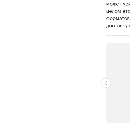
может уси
целом это
форматов
доставку 