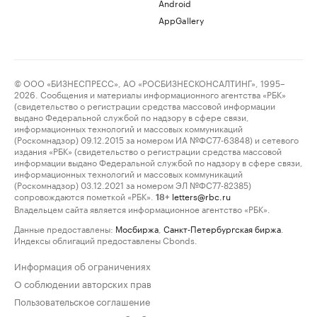
Android
AppGallery
© ООО «БИЗНЕСПРЕСС», АО «РОСБИЗНЕСКОНСАЛТИНГ», 1995–
2026. Сообщения и материалы информационного агентства «РБК»
(свидетельство о регистрации средства массовой информации
выдано Федеральной службой по надзору в сфере связи,
информационных технологий и массовых коммуникаций
(Роскомнадзор) 09.12.2015 за номером ИА №ФС77-63848) и сетевого
издания «РБК» (свидетельство о регистрации средства массовой
информации выдано Федеральной службой по надзору в сфере связи,
информационных технологий и массовых коммуникаций
(Роскомнадзор) 03.12.2021 за номером ЭЛ №ФС77-82385)
сопровождаются пометкой «РБК».
letters@rbc.ru
18+
Владельцем сайта является информационное агентство «РБК».
Данные предоставлены:
Мосбиржа
,
Санкт-Петербургская биржа
.
Индексы облигаций предоставлены Cbonds.
Информация об ограничениях
О соблюдении авторских прав
Пользовательское соглашение