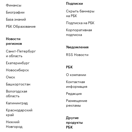
Финансы
Подписки
Скрыть баннеры
Биографии
на РБК
База знаний
Подписка на РБК
РБК Образование
Корпоративная
подписка
Новости
регионов
Уведомления
Санкт-Петербург
RSS Новости
и область
Екатеринбург
РБК
Новосибирск
О компании
Омск
Контактная
Башкортостан
информация
Вологодская
Редакция
область
Размещение
Калининград
рекламы
Краснодарский
край
Другие
Нижний
продукты
Новгород
РБК