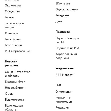
ВКонтакте
Экономика
Одноклассники
Общество
Telegram
Бизнес
Дзен
Технологии и
медиа
Финансы
Подписки
Скрыть баннеры
Биографии
на РБК
База знаний
Подписка на РБК
РБК Образование
Корпоративная
подписка
Новости
регионов
Уведомления
Санкт-Петербург
RSS Новости
и область
Екатеринбург
РБК
Новосибирск
О компании
Омск
Контактная
Башкортостан
информация
Вологодская
Редакция
область