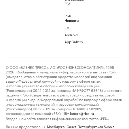
РБК
РБК
Новости
iOS
Android
AppGallery
© ООО «БИЗНЕСПРЕСС», АО «РОСБИЗНЕСКОНСАЛТИНГ», 1995–
2026. Сообщения и материалы информационного агентства «РБК»
(свидетельство о регистрации средства массовой информации
выдано Федеральной службой по надзору в сфере связи,
информационных технологий и массовых коммуникаций
(Роскомнадзор) 09.12.2015 за номером ИА №ФС77-63848) и сетевого
издания «РБК» (свидетельство о регистрации средства массовой
информации выдано Федеральной службой по надзору в сфере связи,
информационных технологий и массовых коммуникаций
(Роскомнадзор) 03.12.2021 за номером ЭЛ №ФС77-82385)
сопровождаются пометкой «РБК».
letters@rbc.ru
18+
Владельцем сайта является информационное агентство «РБК».
Данные предоставлены:
Мосбиржа
,
Санкт-Петербургская биржа
.